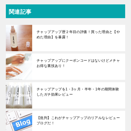
関連記事
チャップアップ歴２年目の評価！買った理由と【や
めた理由】を暴露！
チャップアップにクーポンコードはないけどメチャ
お得な裏技あり！
チャップアップを1・3ヶ月・半年・1年の期間体験
したガチ効果レビュー
【批判】これがチャップアップのリアルなレビュー
ブログだ！