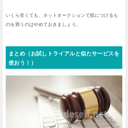
いくら安くても、ネットオークションで肌につけるも
のを買うのはやめておきましょう。
まとめ（お試しトライアルと似たサービスを
使おう！）