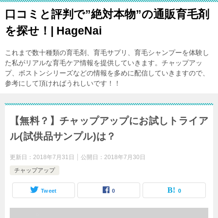
口コミと評判で”絶対本物”の通販育毛剤
を探せ！| HageNai
これまで数十種類の育毛剤、育毛サプリ、育毛シャンプーを体験し
た私がリアルな育毛ケア情報を提供していきます。チャップアッ
プ、ボストンシリーズなどの情報を多めに配信していきますので、
参考にして頂ければうれしいです！！
【無料？】チャップアップにお試しトライア
ル(試供品サンプル)は？
更新日：
2018年7月31日
公開日：
2018年7月30日
チャップアップ
Tweet
0
0