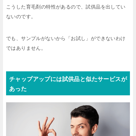
こうした育毛剤の特性があるので、試供品を出してい
ないのです。
でも、サンプルがないから「お試し」ができないわけ
ではありません。
チャップアップには試供品と似たサービスが
あった