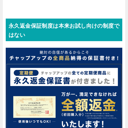
永久返金保証制度は本来お試し向けの制度で
はない