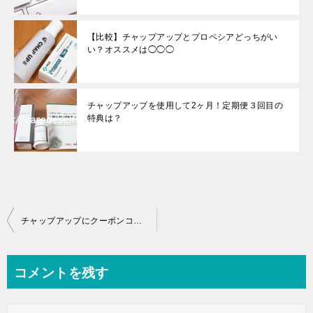
【比較】チャップアップとプロペシアどっちがい
い？オススメは◯◯◯
チャップアップを使用して2ヶ月！定期便３回目の
特典は？
投
チャップアップにクーポンコードはないけどメチャお得な裏技あり！
稿
ナ
コメントを残す
ビ
ゲ