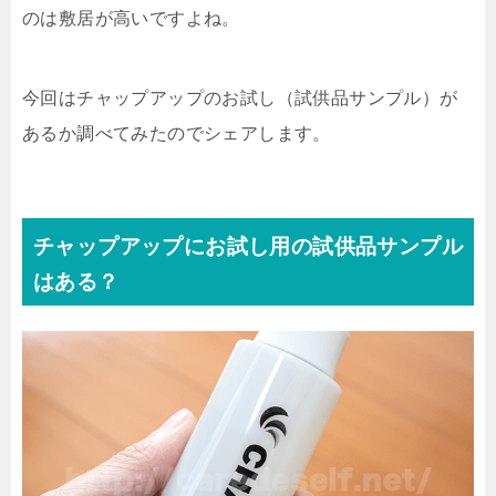
のは敷居が高いですよね。
今回は
チャップアップのお試し（試供品サンプル）が
あるか
調べてみたのでシェアします。
チャップアップにお試し用の試供品サンプル
はある？