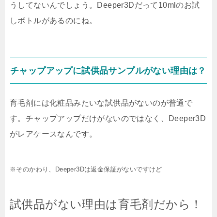
うしてないんでしょう。Deeper3Dだって10mlのお試
しボトルがあるのにね。
チャップアップに試供品サンプルがない理由は？
育毛剤には化粧品みたいな試供品がないのが普通で
す。チャップアップだけがないのではなく、Deeper3D
がレアケースなんです。
※そのかわり、Deeper3Dは返金保証がないですけど
試供品がない理由は育毛剤だから！