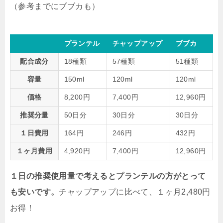
（参考までにブブカも）
プランテル
チャップアップ
ブブカ
配合成分
18種類
57種類
51種類
容量
150ml
120ml
120ml
価格
8,200円
7,400円
12,960円
推奨分量
50日分
30日分
30日分
１日費用
164円
246円
432円
１ヶ月費用
4,920円
7,400円
12,960円
１日の推奨使用量で考えるとプランテルの方がとって
も安いです。
チャップアップに比べて、
１ヶ月2,480円
お得！