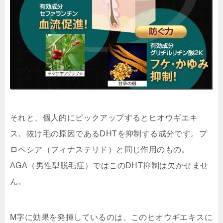
それと、個人的にピックアップすると
ヒオウギエキ
ス
。抜け毛の原因であるDHTを抑制する成分です。プ
ロペシア（フィナステリド）と同じ作用のもの。
AGA（男性型脱毛症）ではこのDHT抑制は欠かせませ
ん。
M字に効果を発揮しているのは、このヒオウギエキスに