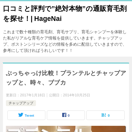
口コミと評判で”絶対本物”の通販育毛剤
を探せ！| HageNai
これまで数十種類の育毛剤、育毛サプリ、育毛シャンプーを体験し
た私がリアルな育毛ケア情報を提供していきます。チャップアッ
プ、ボストンシリーズなどの情報を多めに配信していきますので、
参考にして頂ければうれしいです！！
ぶっちゃっけ比較！プランテルとチャップア
ップと、時々、ブブカ
更新日：
2017年1月18日
公開日：
2014年10月25日
チャップアップ
Tweet
0
0