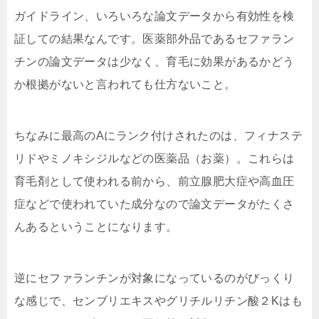
ガイドライン、いろいろな論文データから有効性を検
証しての結果なんです。医薬部外品であるセファラン
チンの論文データは少なく、育毛に効果があるかどう
か根拠がないと言われても仕方ないこと。
ちなみに最高のAにランク付けされたのは、フィナステ
リドやミノキシジルなどの医薬品（お薬）。これらは
育毛剤として使われる前から、前立腺肥大症や高血圧
症などで使われていた成分なので論文データがたくさ
んあるということになります。
逆にセファランチンが対象になっているのがびっくり
な感じで、センブリエキスやグリチルリチン酸２Kはも