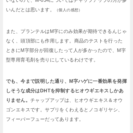
いないので、M-034についてはチャップアップの方が多
いんだとは思います。
（個人の感想）
また、プランテルはM字にのみ効果が期待できるんじゃ
なく、頭頂部にも作用します。商品のテストを行った
ときにM字部分が回復したって人が多かったので、M字
型専用育毛剤を売りにしているわけです。
でも、今まで説明した通り、M字ハゲに一番効果を発揮
しそうな成分はDHTを抑制するヒオウギエキスしかあ
りません。
チャップアップは、ヒオウギエキス＆オウ
ゴンエキスです。サプリをくわえるとノコギリヤシ、
フィーバーフューだってあります。