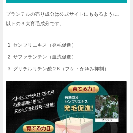
プランテルの売り成分は公式サイトにもあるように、
以下の３大育毛成分です。
センブリエキス
（発毛促進）
サファランチン
（血流促進）
グリチルリチン酸２K
（フケ・かゆみ抑制）