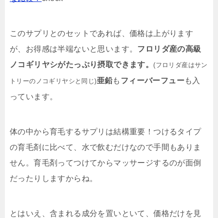
このサプリとのセットであれば、価格は上がります
が、お得感は半端ないと思います。
フロリダ産の高級
ノコギリヤシがたっぷり摂取できます。
(フロリダ産はサン
亜鉛
も
フィーバーフュー
も入
トリーのノコギリヤシと同じ)
っています。
体の中から育毛するサプリは結構重要！つけるタイプ
の育毛剤に比べて、水で飲むだけなので手間もありま
せん。育毛剤ってつけてからマッサージするのが面倒
だったりしますからね。
とはいえ、含まれる成分を置いといて、価格だけを見