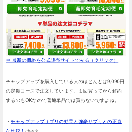
⇒ 最新の価格を公式販売サイトでみる（クリック）
チャップアップを購入している人のほとんどは9,090円
の定期コースで注文しています。１回買ってから解約
するのもOKなので普通単品では買わないですよね。
・
チャップアップサプリの効果と強豪サプリとの正直
な比較！
check