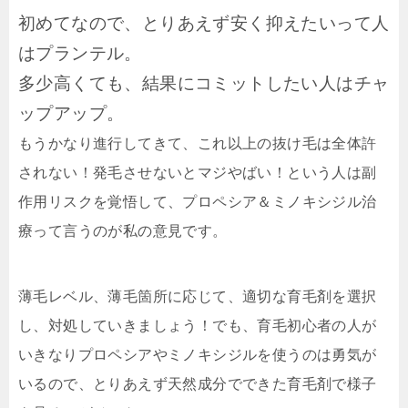
初めてなので、とりあえず安く抑えたいって人
はプランテル。
多少高くても、結果にコミットしたい人はチャ
ップアップ。
もうかなり進行してきて、これ以上の抜け毛は全体許
されない！発毛させないとマジやばい！という人は副
作用リスクを覚悟して、プロペシア＆ミノキシジル治
療って言うのが私の意見です。
薄毛レベル、薄毛箇所に応じて、適切な育毛剤を選択
し、対処していきましょう！でも、育毛初心者の人が
いきなりプロペシアやミノキシジルを使うのは勇気が
いるので、とりあえず天然成分でできた育毛剤で様子