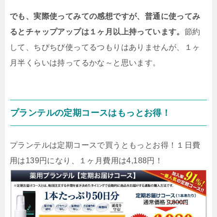
でも、実際使ってみての感想ですが、普通に使ってみ
るとチャップアップは１ヶ月以上持っています。
節約
して、ちびちび使ってるつもりはありませんが、１ヶ
月半くらいは持ってるかな～と思います。
プランテルの定期コースはもっとお得！
プランテルは定期コースで買うともっとお得！１日費
用は139円になり、１ヶ月費用は4,188円！