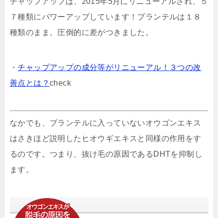
チャップアップは、2015年5月にリニューアルされ、
５
７種類
にパワーアップしています！プランテルは１８
種類のまま。圧倒的に差がつきました。
・
チャップアップの成分等がリニューアル！３つの改
善点とは？
check
なかでも、プランテルに入っていない
オウゴンエキス
はさきほど説明したヒオウギエキスと同様の作用をす
るのです。つまり、抜け毛の原因であるDHTを抑制し
ます。