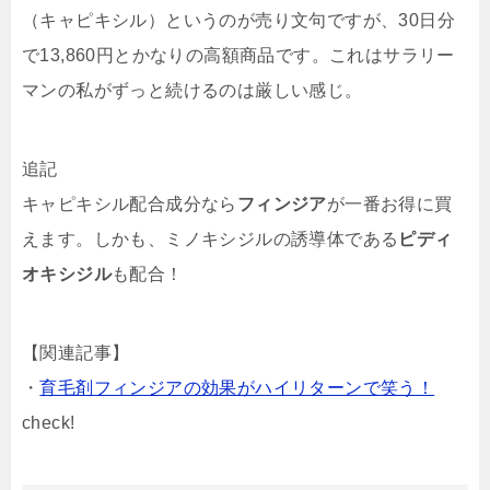
（キャピキシル）というのが売り文句ですが、30日分
で13,860円とかなりの高額商品です。これはサラリー
マンの私がずっと続けるのは厳しい感じ。
追記
キャピキシル配合成分なら
フィンジア
が一番お得に買
えます。しかも、ミノキシジルの誘導体である
ピディ
オキシジル
も配合！
【関連記事】
・
育毛剤フィンジアの効果がハイリターンで笑う！
check!