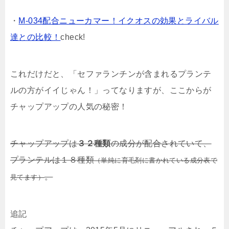
・
M-034配合ニューカマー！イクオスの効果とライバル
達との比較！
check!
これだけだと、「セファランチンが含まれるプランテ
ルの方がイイじゃん！」ってなりますが、ここからが
チャップアップの人気の秘密！
チャップアップは
３２種類
の成分が配合されていて、
プランテルは１８種類
（単純に育毛剤に書かれている成分表で
。
見てます）
追記