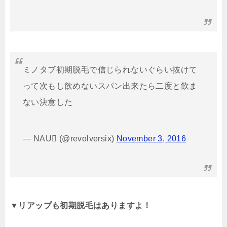
ミノタブ初期脱毛で信じられないぐらい抜けて
って次もし飲めないスパン出来たら二度と飲ま
ない決意した
— NAU (@revolversix)
November 3, 2016
▼リアップも初期脱毛はありますよ！