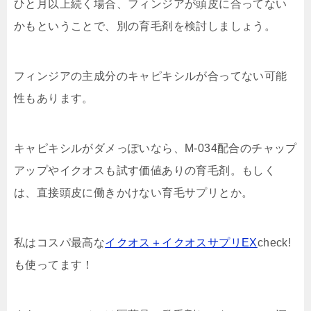
ひと月以上続く場合、フィンジアが頭皮に合ってない
かもということで、別の育毛剤を検討しましょう。
フィンジアの主成分のキャピキシルが合ってない可能
性もあります。
キャピキシルがダメっぽいなら、M-034配合のチャップ
アップやイクオスも試す価値ありの育毛剤。もしく
は、直接頭皮に働きかけない育毛サプリとか。
私はコスパ最高な
イクオス＋イクオスサプリEX
check!
も使ってます！