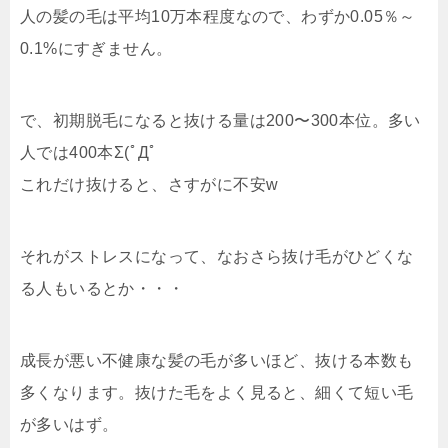
人の髪の毛は平均10万本程度なので、わずか0.05％～
0.1%にすぎません。
で、初期脱毛になると抜ける量は200〜300本位。多い
人では400本Σ(ﾟДﾟ
これだけ抜けると、さすがに不安w
それがストレスになって、なおさら抜け毛がひどくな
る人もいるとか・・・
成長が悪い不健康な髪の毛が多いほど、抜ける本数も
多くなります。抜けた毛をよく見ると、細くて短い毛
が多いはず。