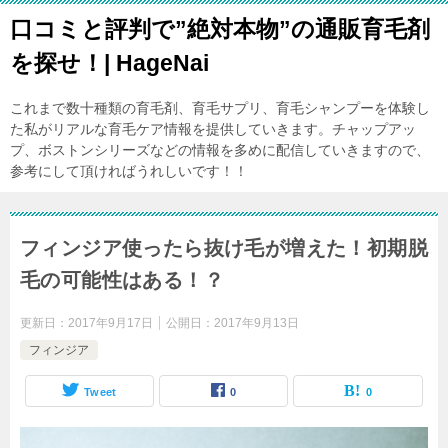
口コミと評判で”絶対本物”の通販育毛剤
を探せ！| HageNai
これまで数十種類の育毛剤、育毛サプリ、育毛シャンプーを体験し
た私がリアルな育毛ケア情報を提供していきます。チャップアッ
プ、ボストンシリーズなどの情報を多めに配信していきますので、
参考にして頂ければうれしいです！！
フィンジア使ったら抜け毛が増えた！初期脱
毛の可能性はある！？
更新日：
2017年9月17日
公開日：
2017年9月13日
フィンジア
Tweet
0
0