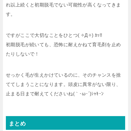
れ以上続くと初期脱毛でない可能性が高くなってきま
す。
ですがここで大切なことをひとつ( ✧Д✧) ｶｯ!!
初期脱毛が続いても、恐怖に耐えかねて育毛剤を止め
たりしないで！
せっかく毛が生えかけているのに、そのチャンスを捨
ててしまうことになります。頭皮に異常がない限り、
止まる日まで耐えてくださいね(｀･ω･´)ｼｬｷｰﾝ
まとめ