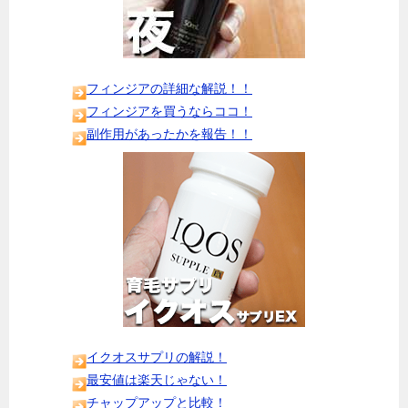
フィンジアの詳細な解説！！
フィンジアを買うならココ！
副作用があったかを報告！！
イクオスサプリの解説！
最安値は楽天じゃない！
チャップアップと比較！