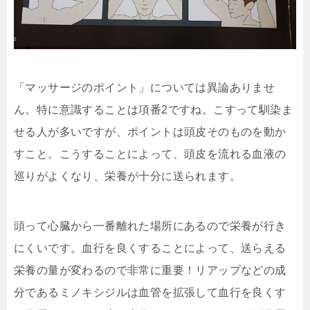
「マッサージのポイント」については異論ありませ
ん。特に意識することは項番2ですね。こすって馴染ま
せる人が多いですが、ポイントは
頭皮そのものを動か
す
こと。こうすることによって、頭皮を流れる血液の
巡りがよくなり、栄養が十分に送られます。
頭って心臓から一番離れた場所にあるので栄養が行き
にくいです。血行を良くすることによって、送らえる
栄養の量が変わるので非常に重要！リアップなどの成
分であるミノキシジルは血管を拡張して血行を良くす