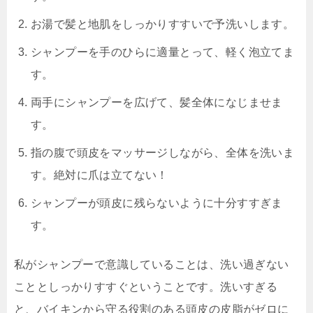
お湯で髪と地肌をしっかり
すすいで予洗い
します。
シャンプーを手のひらに適量とって、軽く泡立てま
す。
両手にシャンプーを広げて、髪全体になじませま
す。
指の腹で頭皮をマッサージしながら、全体を洗いま
す。
絶対に爪は立てない！
シャンプーが頭皮に残らないように
十分すすぎま
す。
私がシャンプーで意識していることは、
洗い過ぎない
こととしっかりすすぐ
ということです。洗いすぎる
と、バイキンから守る役割のある頭皮の皮脂がゼロに