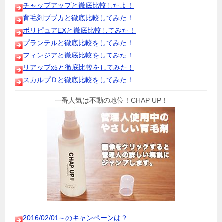
チャップアップと徹底比較したよ！
育毛剤ブブカと徹底比較してみた！
ポリピュアEXと徹底比較してみた！
プランテルと徹底比較をしてみた！
フィンジアと徹底比較をしてみた！
リアップx5と徹底比較をしてみた！
スカルプＤと徹底比較をしてみた！
一番人気は不動の地位！CHAP UP！
2016/02/01～のキャンペーンは？