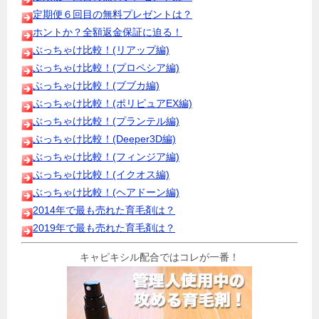
定期便６回目の無料プレゼントは？
ホントか？全額返金保証に迫る！
ぶっちゃけ比較！(リアップ編)
ぶっちゃけ比較！(プロペシア編)
ぶっちゃけ比較！(ブブカ編)
ぶっちゃけ比較！(ポリピュアEX編)
ぶっちゃけ比較！(プランテル編)
ぶっちゃけ比較！(Deeper3D編)
ぶっちゃけ比較！(フィンジア編)
ぶっちゃけ比較！(イクオス編)
ぶっちゃけ比較！(ヘアドーン編)
2014年で最も売れた育毛剤は？
2019年で最も売れた育毛剤は？
キャピキシル配合ではコレが一番！