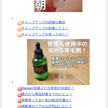
チャップアップの詳細な解説
チャップアップが到着したよ！
チャップアップを使ってみた！
Deeper3D超えた日本初のＷ成分！
購入から商品到着までのレビュー
実際使ってみた私の総合評価は？
体験者のリアルな評判はいかに？