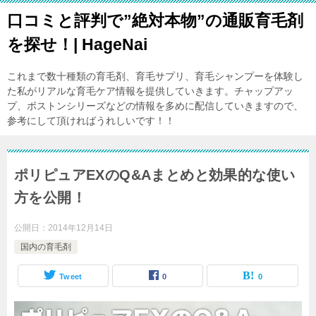
口コミと評判で”絶対本物”の通販育毛剤
を探せ！| HageNai
これまで数十種類の育毛剤、育毛サプリ、育毛シャンプーを体験し
た私がリアルな育毛ケア情報を提供していきます。チャップアッ
プ、ボストンシリーズなどの情報を多めに配信していきますので、
参考にして頂ければうれしいです！！
ポリピュアEXのQ&Aまとめと効果的な使い
方を公開！
公開日：
2014年12月14日
国内の育毛剤
Tweet
0
0