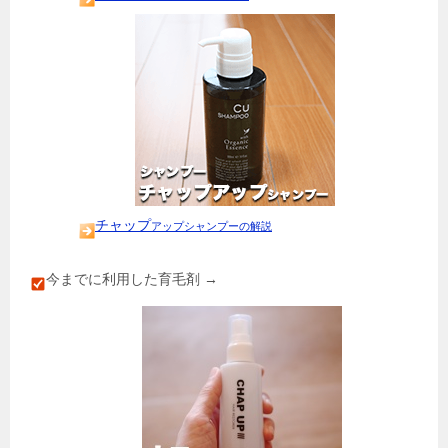
チャップ
アップシャンプーの解説
今までに利用した育毛剤
→