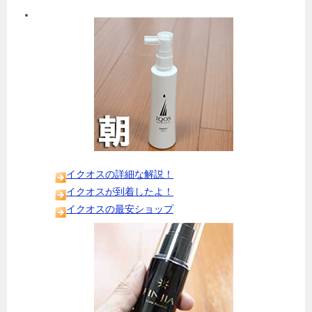
イクオスの詳細な解説！
イクオスが到着したよ！
イクオスの最安ショップ