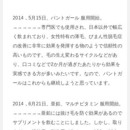
2014，5月15日、パントガール 服用開始。
→→→→→→専門医でも使用され、日本以外で幅広
く飲まれており、女性特有の薄毛、びまん性脱毛症
の改善に非常に効果を発揮する物のようで信頼性の
高いものです。毛の生え変わるサイクルなどがあ
り、口コミなどで2か月が過ぎたあたりから効果を
実感できる方が多いみたいです。なので、パントガ
ールはこれからも継続しようと思っています。
2014，6月21日、亜鉛、マルチビタミン 服用開始。
→→→→→→亜鉛には抜け毛を防ぐ効果があるので
サプリメントを飲むことにしました。しかし、取り