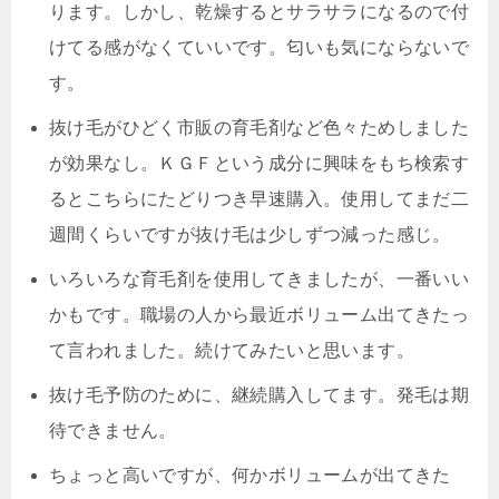
ります。しかし、
乾燥するとサラサラになるので付
けてる感がなくていいです。匂いも気にならないで
す。
抜け毛がひどく市販の育毛剤など色々ためしました
が効果なし。
ＫＧＦという成分
に興味をもち検索す
るとこちらにたどりつき早速購入。使用してまだ二
週間くらいですが抜け毛は少しずつ減った感じ。
いろいろな育毛剤を使用してきましたが、一番いい
かもです。職場の人から最近ボリューム出てきたっ
て言われました。続けてみたいと思います。
抜け毛予防のために、継続購入してます。発毛は期
待できません。
ちょっと高いですが、何かボリュームが出てきた