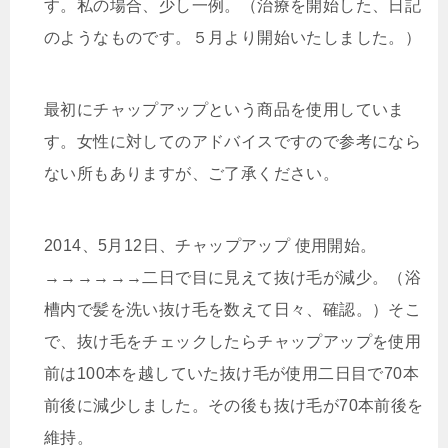
す。私の場合、少し一例。（治療を開始した、日記
のようなものです。５月より開始いたしました。）
最初にチャップアップという商品を使用していま
す。女性に対してのアドバイスですので参考になら
ない所もありますが、ご了承ください。
2014、5月12日、チャップアップ 使用開始。
→→→→→→二日で目に見えて抜け毛が減少。（浴
槽内で髪を洗い抜け毛を数えて日々、確認。）そこ
で、抜け毛をチェックしたらチャップアップを使用
前は100本を越していた抜け毛が使用二日目で70本
前後に減少しました。その後も抜け毛が70本前後を
維持。