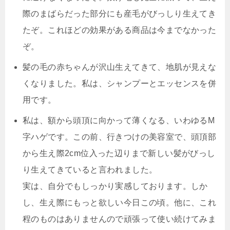
際のまばらだった部分にも産毛がびっしり生えてき
たぞ。
これほどの効果がある商品は今までなかった
ぞ。
髪の毛の赤ちゃんが沢山生えてきて、地肌が見えな
くなりました。私は、シャンプーとエッセンスを併
用です。
私は、額から頭頂に向かって薄くなる、いわゆるM
字ハゲです。この前、行きつけの美容室で、
頭頂部
から生え際2cm位入った辺りまで新しい髪がびっし
り生えてきていると言われました。
実は、自分でもしっかり実感しております。しか
し、生え際にもっと欲しい今日この頃。他に、これ
程のものはありませんので頑張って使い続けてみま