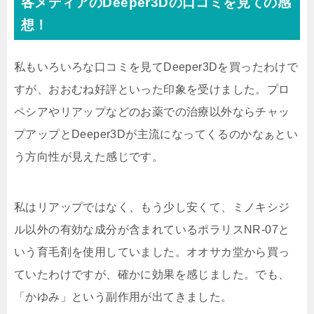
各メディアのDeeper3Dの口コミを見ての感
想！
私もいろいろな口コミを見てDeeper3Dを買ったわけで
すが、おおむね好評といった印象を受けました。
プロ
ペシアやリアップなどのお薬での治療以外ならチャッ
プアップとDeeper3Dが主流になってくるのかなぁとい
う方向性が見えた感じです。
私はリアップではなく、もう少し安くて、ミノキシジ
ル以外の有効な成分が含まれているポラリスNR-07と
いう育毛剤を使用していました。オオサカ堂から買っ
ていたわけですが、確かに効果を感じました。でも、
「かゆみ」という副作用が出てきました。