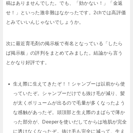
稿はありませんでした。でも、「効かない！」「金返
せ！」といった激非難はなかったです。2chでは高評価
とみていいんじゃないでしょうか。
次に最近育毛剤の掲示板で有名となっている「したら
ば掲示板」の評判をまとめてみました。結論から言う
とかなり好評です。
生え際に生えてきたぞ！！シャンプーは以前から使
っていたぞ。シャンプーだけでも抜け毛が減り、髪
が太くボリュームが出るので毛量が多くなったよう
な感触があったぞ。頭頂部と生え際のまばらで薄か
った部分が、
Deeperを使いだしてからは地肌が完全
に透けなくなったぞ。抜け毛も完全に減って、生え