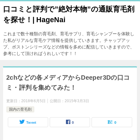
口コミと評判で”絶対本物”の通販育毛剤
を探せ！| HageNai
これまで数十種類の育毛剤、育毛サプリ、育毛シャンプーを体験し
た私がリアルな育毛ケア情報を提供していきます。チャップアッ
プ、ボストンシリーズなどの情報を多めに配信していきますので、
参考にして頂ければうれしいです！！
2chなどの各メディアからDeeper3Dの口コ
ミ・評判を集めてみた！
更新日：
2018年6月5日
公開日：
2015年3月3日
国内の育毛剤
Tweet
0
0