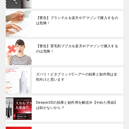
【警告】プランテルを楽天やアマゾンで購入するの
は危険！
【警告】育毛剤ブブカを楽天やアマゾンで購入する
のは危険！
ズバリ！ビタブリッドCヘアーの効果と副作用は女
性向けと思います
Deeper3Dの効果と副作用を解説＠【やめた理由】
は効かないから？