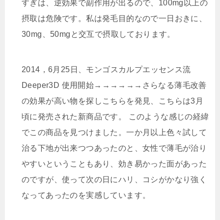
すぎは、逆効果で副作用が出るので、100mg以上の
摂取は危険です。私は発毛目的なので一日おきに、
30mg、50mgと交互で摂取しております。
2014，6月25日、モンゴスカルプエッセンス流
Deeper3D 使用開始→→→→→→さらなる薄毛改善
の効果が高い物を探しこちらを発見、こちらは3月
頃に発売された新商品です。 このような感じの経緯
でこの商品を見つけました。一か月以上色々試して
治る下地が出来つつあったのと、女性で薄毛が治り
やすいということもあり、効き易かった面があった
のですが、使って次の日にハリ、コシがかなり強く
なってあったのを実感しています。