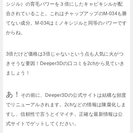
シジル）の育毛パワーを３倍にしたキャピキシルが配
合されていること。これはチャップアップのM-034も勝
てない成分。M-034はミノキシジルと同等のパワーです
からね。
3倍だけど価格は3倍じゃないという点も人気に火がつ
きそうな要因！Deeper3Dの口コミを2chから見ていき
ましょう！
あ！
その前に、Deeper3Dの公式サイトは結構な頻度
でリニューアルされます。2chなどの情報は陳腐化しま
すし、信頼性で言うとイマイチ。正確な最新情報は公
式サイトでゲットしてください。