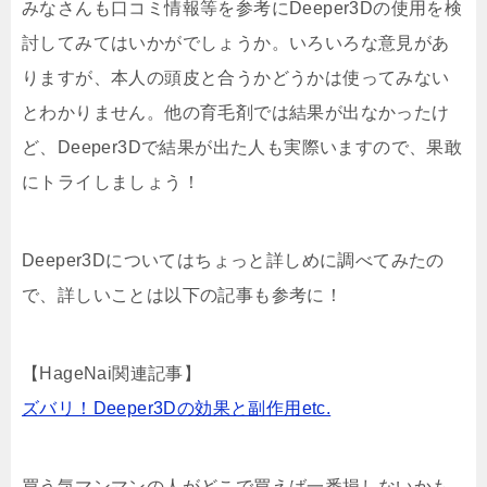
みなさんも口コミ情報等を参考にDeeper3Dの使用を検
討してみてはいかがでしょうか。いろいろな意見があ
りますが、本人の頭皮と合うかどうかは使ってみない
とわかりません。他の育毛剤では結果が出なかったけ
ど、Deeper3Dで結果が出た人も実際いますので、果敢
にトライしましょう！
Deeper3Dについてはちょっと詳しめに調べてみたの
で、詳しいことは以下の記事も参考に！
【HageNai関連記事】
ズバリ！Deeper3Dの効果と副作用etc.
買う気マンマンの人がどこで買えば一番損しないかも