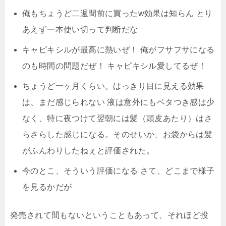
俺もちょうど二週間前に買ったw効果は知らん とり
あえず一本使い切って判断だな
キャピキシルが最高に熱いぜ！ 俺がフサフサになる
のも時間の問題だぜ！ キャピキシル愛してるぜ！
ちょうど一ヶ月くらい。はっきり目に見える効果
は、まだ感じられない 液は意外にもベタつき感は少
なく、特に夜つけて翌朝には髪（頭皮あたり）はさ
らさらした感じになる。そのせいか、
お袋からは髪
がふんわりしたねぇと評価された。
今のとこ、そういう評価になる さて、どこまで様子
を見るかだが
発売されて間もないということもあって、それほど投