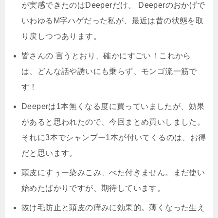
が実感できたのはDeeperだけ。 Deeperのおかげで
いわゆるM字ハゲだった私が、最近は昔の状態を取
り戻しつつあります。
皆さんの 言うとおり、確かにすごい！これから
は、どんな話や誘いにも乗らず、モンゴ流一筋で
す！
Deeperは1本無くなる度に買っていましたが、効果
があると思われたので、今回まとめ買いしました。
それに
3本でシャンプー1本が付いてくる
のは、お得
だと思います。
頭皮にすぅー染みこみ、べた付きません。まだ使い
始めたばかりですが、期待しています。
抜け毛防止と頭皮の痒みに効果的。薄くなった生え