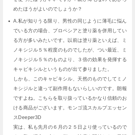
めたほうがよいのでしょうか？
A.
私が知りうる限り、男性の同じように薄毛に悩ん
でいる方の場合、プロペシアと塗り薬を併用してい
る方が多いみたいです。以前は塗り薬といえば、ミ
ノキシジル５％程度のものでしたが、つい最近、ミ
ノキシジル５％のものより、３倍の効果を発揮する
キャピキシルというものが出て参りました。
しかも、このキャピキシル、天然のものでしてミノ
キシジルと違って副作用もないらしいのです。朗報
ですよね。こちらを取り扱っているかなり信頼のお
ける商品がございます。モンゴ流スカルプエッセン
スDeeper3D
実は、私も先月の６月の２５日より使っているので