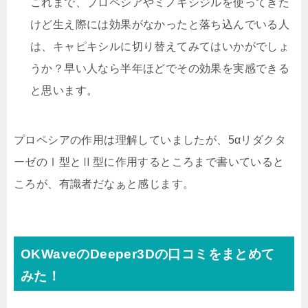
これまで、プロペシアやミノキシジルを使ってきた
けど生え際には効果がなかったと落ち込んでいる人
は、キャピキシルに切り替えてみてはいかがでしょ
うか？早い人なら半年ほどでその効果を実感できる
と思います。
プロペシアの作用は理解していましたが、5αリダクタ
ーゼのⅠ型とⅡ型に作用するところまで書いていると
ころが、有識者だなぁと感じます。
OKWaveのDeeper3Dの口コミをまとめて
みた！