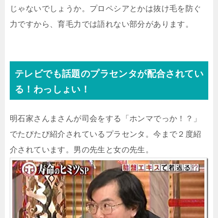
じゃないでしょうか。プロペシアとかは抜け毛を防ぐ
力ですから、育毛力では語れない部分があります。
テレビでも話題のプラセンタが配合されてい
る！わっしょい！
明石家さんまさんが司会をする「ホンマでっか！？」
でたびたび紹介されているプラセンタ。今まで２度紹
介されています。男の先生と女の先生。