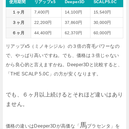
使用期間
リアップx5
Deeper3D
SCALP5.0C
１ヶ月
7,400円
14,100円
15,540円
３ヶ月
22,200円
37,860円
30,000円
６ヶ月
44,400円
62,370円
60,000円
リアップx5（ミノキシジル）の３倍の育毛パワーなの
で、やっぱり高いですね。でも、価格は３倍じゃない
から良心的と言えますかね。Deeper3Dと比較すると、
「THE SCALP 5.0C」の方が安くなります。
でも、６ヶ月以上続けるとそれほど違いはあり
ません。
馬
価格の違いはDeeper3Dが高価な「
プラセンタ」を