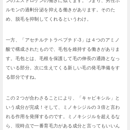
ンのエストロゲンの働きに似てます。つまり、男性ホ
ルモンの過剰分泌を抑える働きがあります。そのた
め、脱毛を抑制してくれるというわけ。
一方、「アセチルテトラペプチド-3」は４つのアミノ
酸で構成されたもので、毛包を維持する働きがありま
す。毛包とは、毛根を保護して毛の伸長の通路となっ
ている部分。次に生えてくる新しい毛の発毛準備をす
る部分ですね。
この２つが合わさることにより、「キャピキシル」と
いう成分が完成！そして、ミノキシジルの３倍と言わ
れる作用を発揮するのです。ミノキシジルを超えるな
ら、現時点で
一番育毛力がある成分
と言ってもいいん