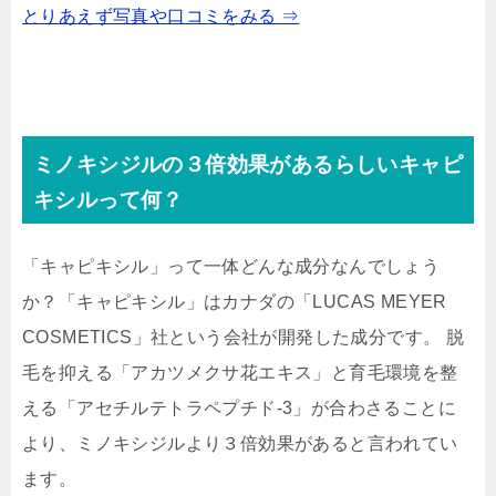
とりあえず写真や口コミをみる ⇒
ミノキシジルの３倍効果があるらしいキャピ
キシルって何？
「キャピキシル」って一体どんな成分なんでしょう
か？「キャピキシル」はカナダの「LUCAS MEYER
COSMETICS」社という会社が開発した成分です。 脱
毛を抑える「アカツメクサ花エキス」と育毛環境を整
える「アセチルテトラペプチド-3」が合わさることに
より、ミノキシジルより３倍効果があると言われてい
ます。