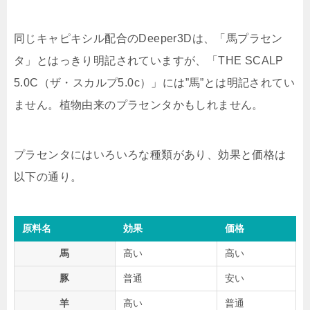
同じキャピキシル配合のDeeper3Dは、「馬プラセン
タ」とはっきり明記されていますが、「THE SCALP
5.0C（ザ・スカルプ5.0c）」には
”馬”
とは明記されてい
ません。植物由来のプラセンタかもしれません。
プラセンタにはいろいろな種類があり、効果と価格は
以下の通り。
原料名
効果
価格
馬
高い
高い
豚
普通
安い
羊
高い
普通