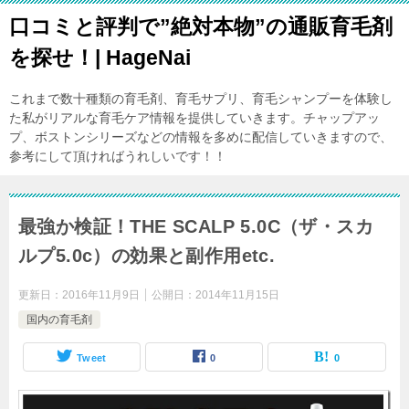
口コミと評判で”絶対本物”の通販育毛剤
を探せ！| HageNai
これまで数十種類の育毛剤、育毛サプリ、育毛シャンプーを体験し
た私がリアルな育毛ケア情報を提供していきます。チャップアッ
プ、ボストンシリーズなどの情報を多めに配信していきますので、
参考にして頂ければうれしいです！！
最強か検証！THE SCALP 5.0C（ザ・スカ
ルプ5.0c）の効果と副作用etc.
更新日：
2016年11月9日
公開日：
2014年11月15日
国内の育毛剤
Tweet
0
0