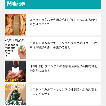
関連記事
スバリ！Ｍ字ハゲ専用育毛剤プランテルの本当の効
果と副作用 etc.
ボストンスカルプエッセンスのブログの口コミ・評
判（体験談のみ）を集めてみた！
【30日間】プランテルの全額返金保証の利用方法と
手数料に迫る！
ボストンスカルプエッセンスの通販購入から到着ま
でのレビュー！