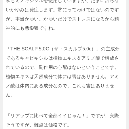
私もミノキシジルを使用していますが、たまに治らな
いかゆみは発症します。常にってわけではないのです
が、本当かゆい。かゆいだけでストレスになるから精
神的にも悪影響ですね。
「THE SCALP 5.0C（ザ・スカルプ5.0c）」の主成分
であるキャピキシルは植物エキス＆アミノ酸で構成さ
れているので、副作用の心配はないということです。
植物エキスは天然成分で体には害はありません。アミ
ノ酸は体内にある成分なので、これも害はありませ
ん。
「リアップに比べて全然イイじゃん！」ですが、実際
そうですが、難点は価格です。