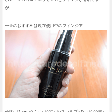
が、
一番のおすすめは現在使用中のフィンジア！
価格はDeeper3D
やスカルプ5.0c
（14,100円）
（10,000円）