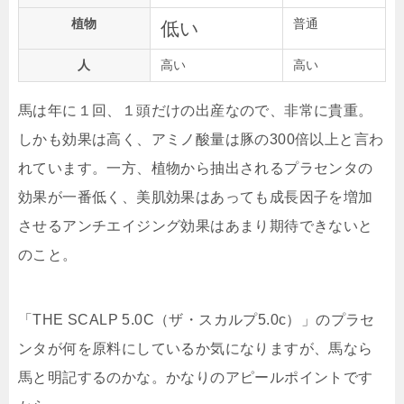
植物
普通
低い
人
高い
高い
馬は年に１回、１頭だけの出産なので、非常に貴重。
しかも効果は高く、
アミノ酸量は豚の300倍以上
と言わ
れています。一方、植物から抽出されるプラセンタの
効果が一番低く、美肌効果はあっても成長因子を増加
させるアンチエイジング効果はあまり期待できないと
のこと。
「THE SCALP 5.0C（ザ・スカルプ5.0c）」のプラセ
ンタが何を原料にしているか気になりますが、馬なら
馬と明記するのかな。かなりのアピールポイントです