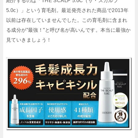
紹介するのは「THE SCALP 5.0C（ザ・スカルプ
5.0c）」という育毛剤。最近発売された商品で2013年
以前は存在していませんでした。この育毛剤に含まれ
る成分が”最強！”と呼び名が高いんです。本当に最強か
見ていきましょう！