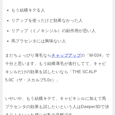
もう結構キテる人
リアップを使ったけど効果なかった人
リアップ（ミノキシジル）の副作用が恐い人
馬プラセンタには興味ない人
まだちょっぴり薄毛なら
チャップアップ
の「M-034」で
十分と思います。もう結構薄毛が進行してて、キャピ
キシルだけの効果を試したいなら「THE SCALP
5.0C（ザ・スカルプ5.0c）」
いやいや、もう結構キテて、キャピキシルに加えて馬
プラセンタの効果も試したいという人はDeeper3Dで決
まり！といった感じが私の見解です。