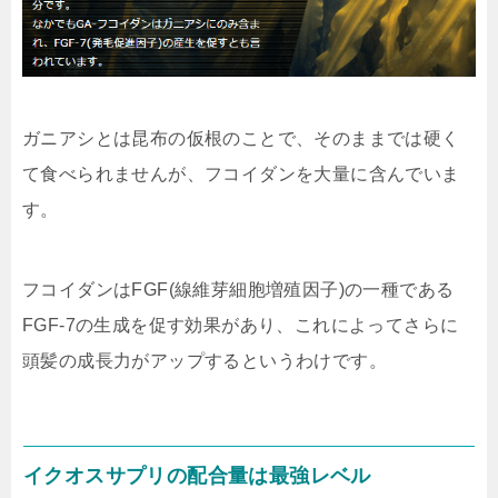
ガニアシとは昆布の仮根のことで、そのままでは硬く
て食べられませんが、フコイダンを大量に含んでいま
す。
フコイダンはFGF(線維芽細胞増殖因子)の一種である
FGF-7の生成を促す効果
があり、これによってさらに
頭髪の成長力がアップするというわけです。
イクオスサプリの配合量は最強レベル