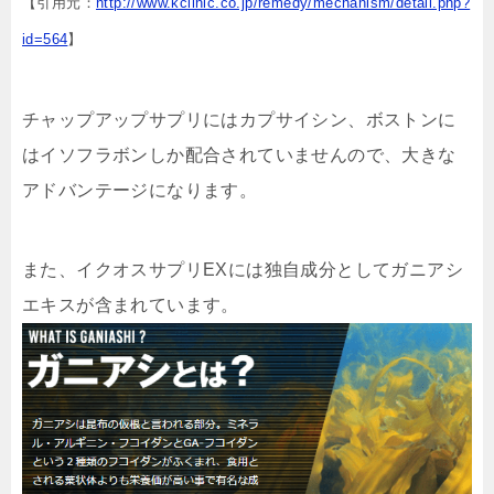
【引用元：
http://www.kclinic.co.jp/remedy/mechanism/detail.php?
id=564
】
チャップアップサプリにはカプサイシン、ボストンに
はイソフラボンしか配合されていませんので、大きな
アドバンテージになります。
また、イクオスサプリEXには独自成分としてガニアシ
エキスが含まれています。