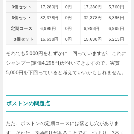
3個セット
17,280円
0円
17,280円
5,760円
6個セット
32,378円
0円
32,378円
5,396円
定期コース
6,998円
0円
6,998円
6,998円
3個セット
15,638円
0円
15,638円
5,213円
それでも5,000円をわずかに上回っていますが、これに
シャンプー(定価4,298円)が付いてきます
ので、実質
5,000円を下回っていると考えていいかもしれません。
ボストンの問題点
ただ、ボストンの定期コースには落とし穴がありま
す。それは、
3回縛り
があることです。つまり、3本ま