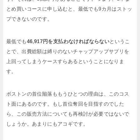
とめ買いコースに申し込むと、最低でも9カ月はストッ
プできないのです。
最低でも
46,917円を支払わなければならない
というこ
とで、出費総額は縛りのないチャップアップサプリを
上回ってしまうケースすらあるということになりま
す。
ボストンの首位陥落ももうひとつの理由は、このコス
ト面にあるのです。もし首位奪回を目指すのでした
ら、この販売方法についても再検討が必要ではないで
しょうか。あまりにもアコギです。