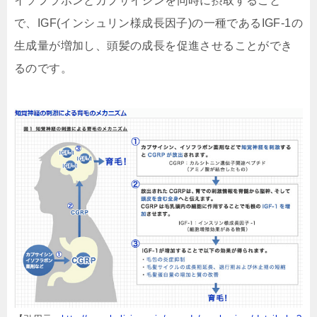
イソフラボンとカプサイシンを同時に摂取すること
で、IGF(インシュリン様成長因子)の一種である
IGF-1
の
生成量が増加し、頭髪の成長を促進させることができ
るのです。