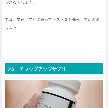
できるでしょう。
では、早速サプリに絞って
ベスト３
を発表していきま
しょう。
3位 チャップアップサプリ