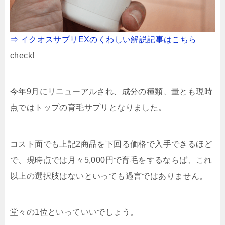
⇒ イクオスサプリEXのくわしい解説記事はこちら
check!
今年9月にリニューアルされ、
成分の種類、量とも現時
点ではトップ
の育毛サプリとなりました。
コスト面でも上記2商品を下回る価格で入手できるほど
で、現時点では月々5,000円で育毛をするならば、これ
以上の選択肢はないといっても過言ではありません。
堂々の1位といっていいでしょう。