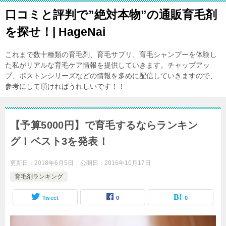
口コミと評判で”絶対本物”の通販育毛剤
を探せ！| HageNai
これまで数十種類の育毛剤、育毛サプリ、育毛シャンプーを体験し
た私がリアルな育毛ケア情報を提供していきます。チャップアッ
プ、ボストンシリーズなどの情報を多めに配信していきますので、
参考にして頂ければうれしいです！！
【予算5000円】で育毛するならランキン
グ！ベスト3を発表！
更新日：
2018年6月5日
公開日：
2016年10月17日
育毛剤ランキング
Tweet
0
0