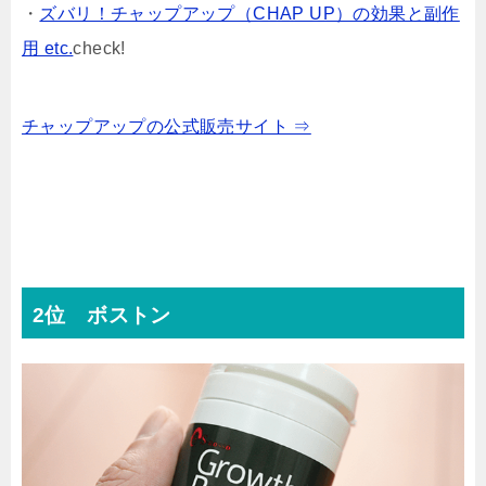
・
ズバリ！チャップアップ（CHAP UP）の効果と副作
用 etc.
check!
チャップアップの公式販売サイト ⇒
2位 ボストン