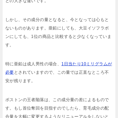
との大きな違い
です。
しかし、その成分の量となると、今となっては心もと
ないものがあります。亜鉛にしても、大豆イソフラボ
ンにしても、
1位の商品と比較すると少なくなっていま
す。
特に亜鉛は成人男性の場合、
1日当たり10ミリグラムが
必要
とされていますので、この量では正直なところ不
安が残ります。
ボストンの王者陥落は、この成分量の差によるもので
す。もし首位奪回を目指すのでしたら、育毛成分の配
合量を大幅に変更するようなリニューアルをしないと