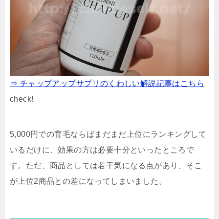
⇒ チャップアップサプリのくわしい解説記事はこちら
check!
5,000円での育毛ならばまだまだ上位にランキングして
いるだけに、効果の方は必要十分といったところで
す。ただ、商品としては若干気になる点があり、そこ
が上位2商品との差になってしまいました。