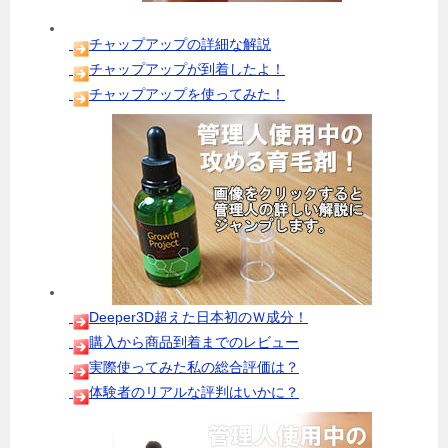
チャップアップの詳細な解説
チャップアップが到着したよ！
チャップアップを使ってみた！
Deeper3D超えた日本初のＷ成分！
購入から商品到着までのレビュー
実際使ってみた私の総合評価は？
体験者のリアルな評判はいかに？