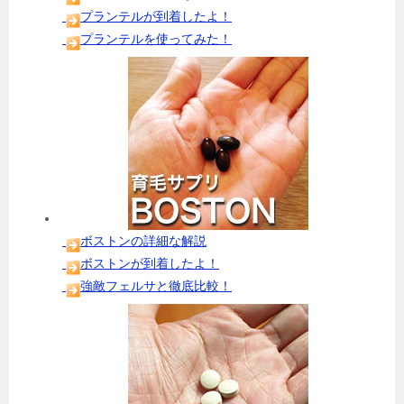
プランテルが到着したよ！
プランテルを使ってみた！
ボストンの詳細な解説
ボストンが到着したよ！
強敵フェルサと徹底比較！