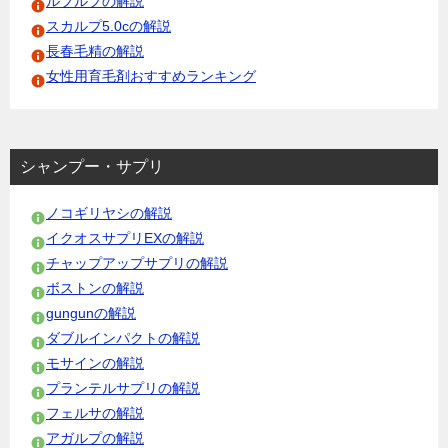
ルプルプの解説
スカルプ5.0cの解説
長春毛精の解説
女性用育毛剤おすすめランキング
シャンプー・サプリ
ノコギリヤシの解説
イクオスサプリEXの解説
チャップアップサプリの解説
ボストンの解説
gungunの解説
ダブルインパクトの解説
モサインの解説
プランテルサプリの解説
フェルサの解説
アガルプの解説