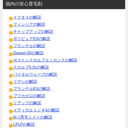
国内の安心育毛剤
イクオスの解説
フィンジアの解説
チャップアップの解説
ポリピュアEXの解説
プランテルの解説
Deeper3Dの解説
ボストンスカルプエッセンスの解説
スカルプ5.0cの解説
バイタルウェーブの解説
リデンの解説
プランテルEXの解説
ブブカゼロの解説
リアップの解説
メディカルミノキ5の解説
M-1育毛ミストの解説
LPLPの解説