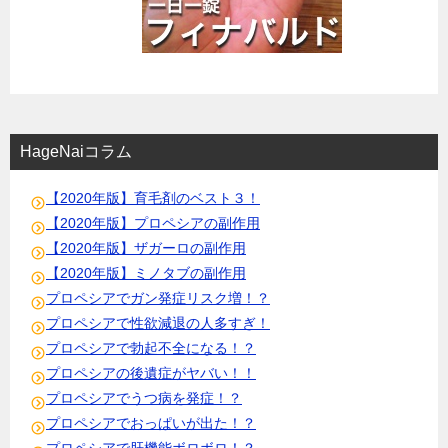
HageNaiコラム
【2020年版】育毛剤のベスト３！
【2020年版】プロペシアの副作用
【2020年版】ザガーロの副作用
【2020年版】ミノタブの副作用
プロペシアでガン発症リスク増！？
プロペシアで性欲減退の人多すぎ！
プロペシアで勃起不全になる！？
プロペシアの後遺症がヤバい！！
プロペシアでうつ病を発症！？
プロペシアでおっぱいが出た！？