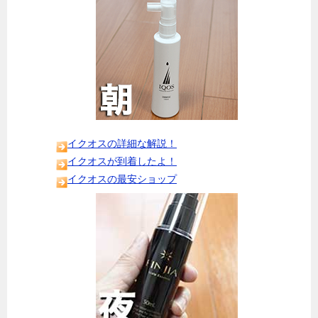
イクオスの詳細な解説！
イクオスが到着したよ！
イクオスの最安ショップ