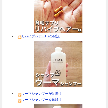
リバイブヘアーEXの解説
ウーマシャンプーが到着！
ウーマシャンプーを体験！