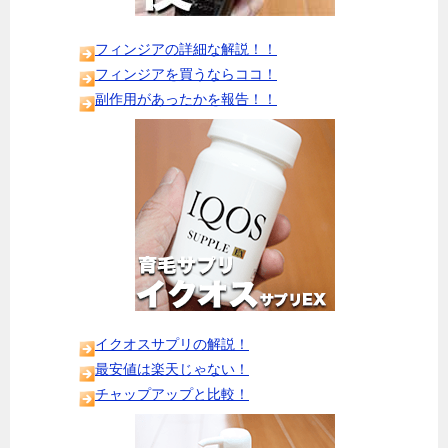
フィンジアの詳細な解説！！
フィンジアを買うならココ！
副作用があったかを報告！！
イクオスサプリの解説！
最安値は楽天じゃない！
チャップアップと比較！