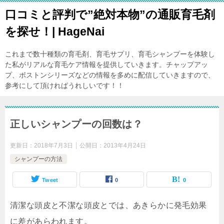
口コミと評判で”絶対本物”の通販育毛剤
を探せ！| HageNai
これまで数十種類の育毛剤、育毛サプリ、育毛シャンプーを体験し
た私がリアルな育毛ケア情報を提供していきます。チャップアッ
プ、ボストンシリーズなどの情報を多めに配信していきますので、
参考にして頂ければうれしいです！！
正しいシャンプーの回数は？
更新日：
2018年7月3日
公開日：
2013年4月24日
シャンプーの方法
Tweet
0
0
清潔な頭皮と不潔な頭皮とでは、あきらかに発毛効果
に差があらわれます。