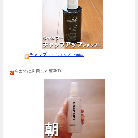
チャップ
アップシャンプーの解説
今までに利用した育毛剤
→