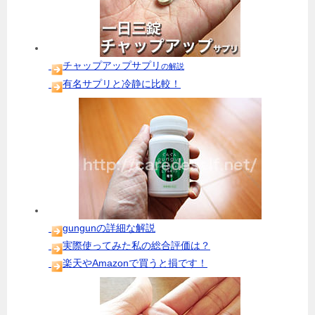
チャップアップサプリ
の解説
有名サプリと冷静に比較！
gungunの詳細な解説
実際使ってみた私の総合評価は？
楽天やAmazonで買うと損です！