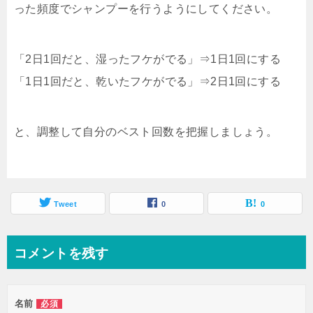
った頻度でシャンプーを行うようにしてください。
「2日1回だと、湿ったフケがでる」⇒1日1回にする
「1日1回だと、乾いたフケがでる」⇒2日1回にする
と、調整して自分のベスト回数を把握しましょう。
Tweet
0
0
コメントを残す
名前
必須