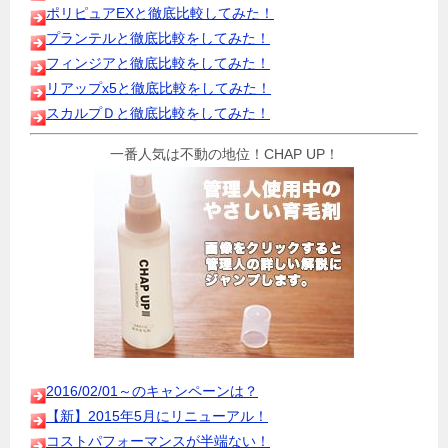
ポリピュアEXと徹底比較してみた！
プランテルと徹底比較をしてみた！
フィンジアと徹底比較をしてみた！
リアップx5と徹底比較をしてみた！
スカルプＤと徹底比較をしてみた！
一番人気は不動の地位！CHAP UP！
2016/02/01～のキャンペーンは？
【新】2015年5月にリニューアル！
コストパフォーマンスが半端ない！