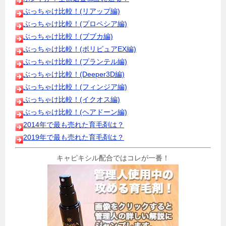
ぶっちゃけ比較！(リアップ編)
ぶっちゃけ比較！(プロペシア編)
ぶっちゃけ比較！(ブブカ編)
ぶっちゃけ比較！(ポリピュアEX編)
ぶっちゃけ比較！(プランテル編)
ぶっちゃけ比較！(Deeper3D編)
ぶっちゃけ比較！(フィンジア編)
ぶっちゃけ比較！(イクオス編)
ぶっちゃけ比較！(ヘアドーン編)
2014年で最も売れた育毛剤は？
2019年で最も売れた育毛剤は？
キャピキシル配合ではコレが一番！