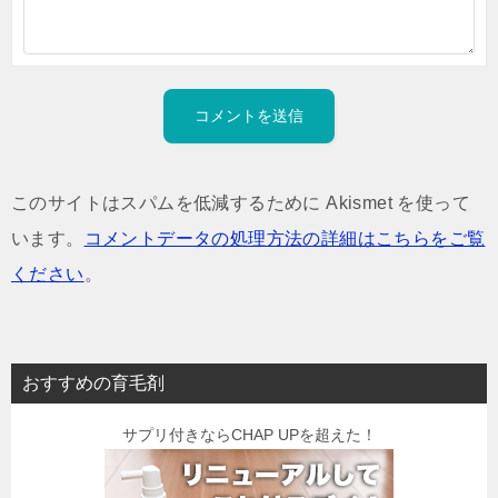
このサイトはスパムを低減するために Akismet を使って
います。
コメントデータの処理方法の詳細はこちらをご覧
ください
。
おすすめの育毛剤
サプリ付きならCHAP UPを超えた！