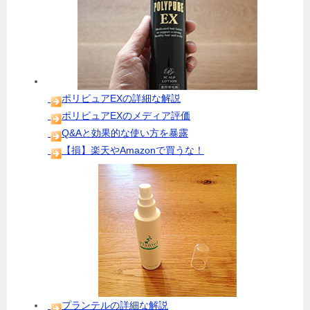
ポリピュアEXの詳細な解説
ポリピュアEXのメディア評価
Q&Aと効果的な使い方を暴露
【損】楽天やAmazonで買うな！
プランテルの詳細な解説