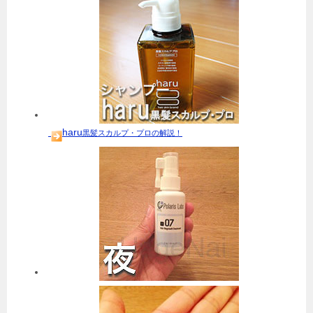
haru
黒髪スカルプ・プロの解説！