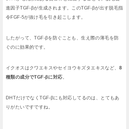
進因子TGF-βが生成されます。このTGF-βが出す脱毛指
令FGF-5が抜け毛を引き起こします。
したがって、TGF-βを防ぐことも、生え際の薄毛を防
ぐのに効果的です。
イクオスはクワエキスやセイヨウキズタエキスなど、
8
種類の成分でTGF-βに対応
。
DHTだけでなくTGF-βにも対応してるのは、とてもあ
りがたいですですね。