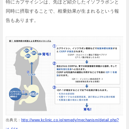
特にカプサイシンは、先ほど紹介したイソフラボンと
同時に摂取することで、相乗効果が生まれるという報
告もあります。
出典元：
http://www.kclinic.co.jp/remedy/mechanism/detail.php?