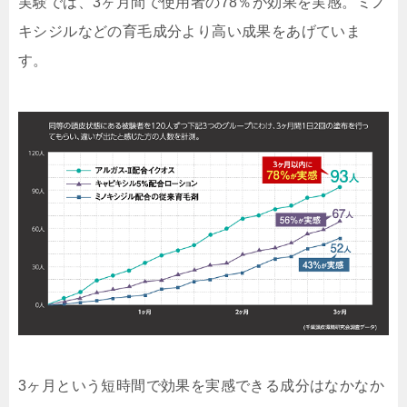
実験では、
3ヶ月間で使用者の78％が効果を実感。ミノ
キシジルなどの育毛成分より高い成果
をあげていま
す。
3ヶ月という短時間で効果を実感できる成分はなかなか