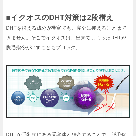
■イクオスのDHT対策は2段構え
DHTを抑える成分が豊富でも、完全に抑えることはで
きません。そこで
イクオスは、出来てしまったDHTが
脱毛指令が出すこともブロック
。
DHTが毛乳頭にある受容体と結合することで、脱毛促