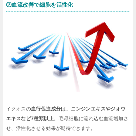
②血流改善で細胞を活性化
イクオスの
血行促進成分は、ニンジンエキスやジオウ
エキスなど7種類以上
。毛母細胞に流れ込む血流増加さ
せ、活性化させる効果が期待できます。