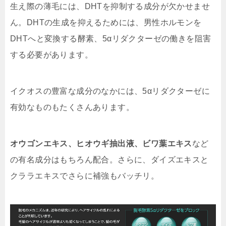
生え際の薄毛には、DHTを抑制する成分が欠かせませ
ん。DHTの生成を抑えるためには、男性ホルモンを
DHTへと変換する酵素、5αリダクターゼの働きを阻害
する必要があります。
イクオスの豊富な成分のなかには、5αリダクターゼに
有効なものもたくさんあります。
オウゴンエキス、ヒオウギ抽出液、ビワ葉エキス
など
の有名成分はもちろん配合。さらに、ダイズエキスと
クララエキスでさらに補強もバッチリ。