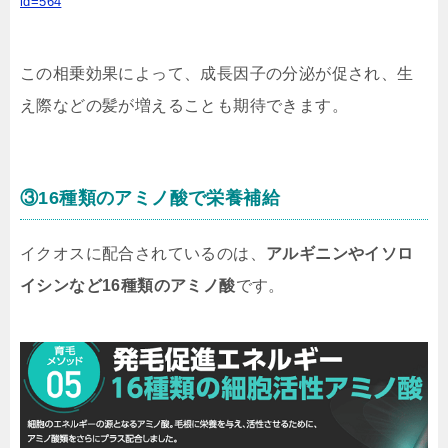
id=564
この
相乗効果によって、成長因子の分泌が促され、生
え際などの髪が増えることも期待
できます。
③16種類のアミノ酸で栄養補給
イクオスに配合されているのは、
アルギニンやイソロ
イシンなど16種類のアミノ酸
です。