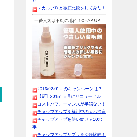
た！
スカルプＤと徹底比較をしてみた！
一番人気は不動の地位！CHAP UP！
2016/02/01～のキャンペーンは？
【新】2015年5月にリニューアル！
コストパフォーマンスが半端ない！
チャップアップを検討中の人へ提言
チャップアップを使い続ける10の
事
チャップアップサプリを冷静比較！