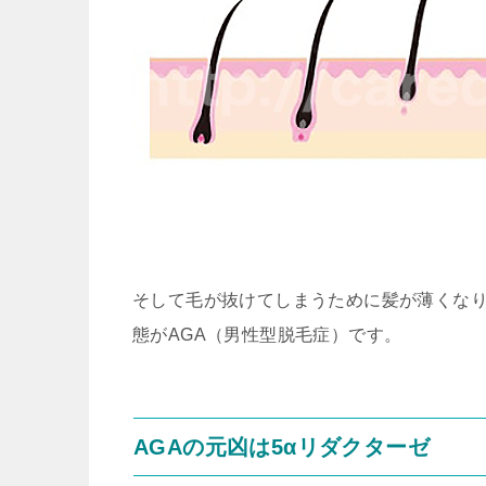
そして毛が抜けてしまうために髪が薄くな
態がAGA（男性型脱毛症）です。
AGAの元凶は5αリダクターゼ