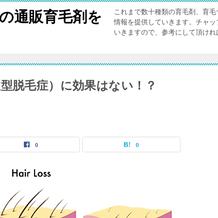
これまで数十種類の育毛剤、育毛
”の通販育毛剤を
情報を提供していきます。チャッ
いきますので、参考にして頂けれ
性型脱毛症）に効果はない！？
0
0