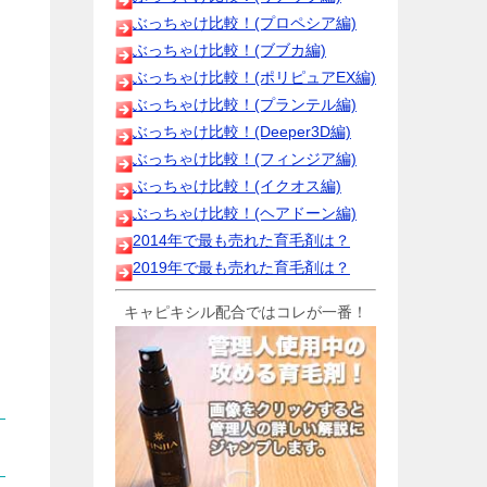
ぶっちゃけ比較！(プロペシア編)
ぶっちゃけ比較！(ブブカ編)
ぶっちゃけ比較！(ポリピュアEX編)
ぶっちゃけ比較！(プランテル編)
ぶっちゃけ比較！(Deeper3D編)
ぶっちゃけ比較！(フィンジア編)
ぶっちゃけ比較！(イクオス編)
ぶっちゃけ比較！(ヘアドーン編)
2014年で最も売れた育毛剤は？
2019年で最も売れた育毛剤は？
キャピキシル配合ではコレが一番！