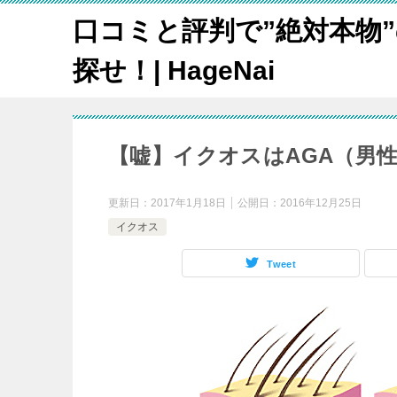
口コミと評判で”絶対本物
探せ！| HageNai
【嘘】イクオスはAGA（男
更新日：
2017年1月18日
公開日：
2016年12月25日
イクオス
Tweet