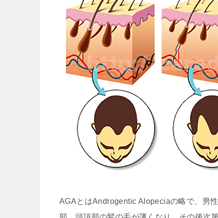
AGAとはAndrogentic Alopeci
部、頭頂部の髪の毛が薄くなり、その後次