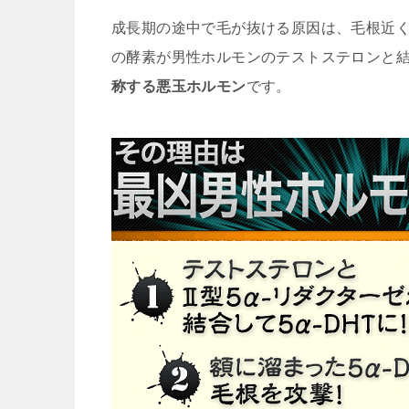
成長期の途中で毛が抜ける原因は、毛根近く
の酵素が男性ホルモンのテストステロンと
称する悪玉ホルモン
です。