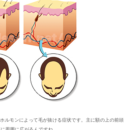
aの略で、男性ホルモンによって毛が抜ける症状です。主に額の上の前頭
第に周囲に広がるんですね。