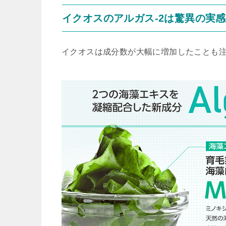
イクオスのアルガス-2は驚異の実
イクオスは成分数が大幅に増加したことも注