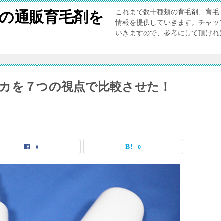
これまで数十種類の育毛剤、育毛
”の通販育毛剤を
情報を提供していきます。チャッ
いきますので、参考にして頂けれ
カを７つの視点で比較させた！
0
0