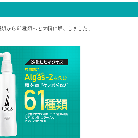
種類から61種類へと大幅に増加しました。