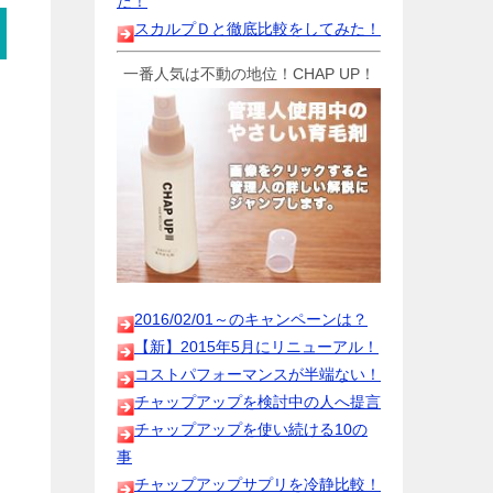
た！
スカルプＤと徹底比較をしてみた！
一番人気は不動の地位！CHAP UP！
2016/02/01～のキャンペーンは？
【新】2015年5月にリニューアル！
コストパフォーマンスが半端ない！
チャップアップを検討中の人へ提言
チャップアップを使い続ける10の
事
チャップアップサプリを冷静比較！