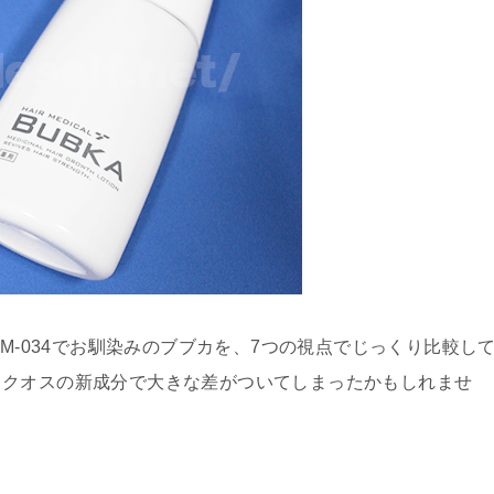
M-034でお馴染みのブブカを、7つの視点でじっくり比較し
イクオスの新成分で大きな差がついてしまったかもしれませ