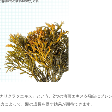
カナリクラタエキス」
という、2つの海藻エキスを独自にブレ
湿力によって、髪の成長を促す効果が期待できます。