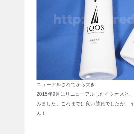
ニューアルされてから大き
2015年9月に
リニューアル
したイクオスと、
みました。これまでは良い勝負でしたが、
ん！