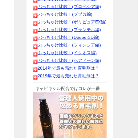
ぶっちゃけ比較！(プロペシア編)
ぶっちゃけ比較！(ブブカ編)
ぶっちゃけ比較！(ポリピュアEX編)
ぶっちゃけ比較！(プランテル編)
ぶっちゃけ比較！(Deeper3D編)
ぶっちゃけ比較！(フィンジア編)
ぶっちゃけ比較！(イクオス編)
ぶっちゃけ比較！(ヘアドーン編)
2014年で最も売れた育毛剤は？
2019年で最も売れた育毛剤は？
キャピキシル配合ではコレが一番！
ン