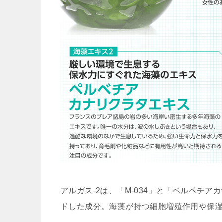
アルガス-2は、
「M-034」と「ペルベチア
ドした成分。海藻が持つ細胞増殖作用や保