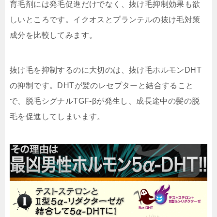
育毛剤には発毛促進だけでなく、抜け毛抑制効果も欲
しいところです。イクオスとプランテルの抜け毛対策
成分を比較してみます。
抜け毛を抑制するのに大切のは、
抜け毛ホルモンDHT
の抑制
です。DHTが髪のレセプターと結合すること
で、脱毛シグナルTGF-βが発生し、成長途中の髪の脱
毛を促進してしまいます。