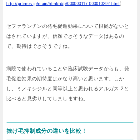
http://prtimes.jp/main/html/rd/p/000000117.000010292.html
】
セファランチンの発毛促進効果について根拠がないと
はされていますが、信頼できそうなデータはあるの
で、期待はできそうですね。
病院で使われていることや臨床試験データからも、発
毛促進効果の期待度はかなり高いと思います。しか
し、ミノキシジルと同等以上と思われるアルガス-2と
比べると見劣りしてしましますね。
抜け毛抑制成分の違いを比較！