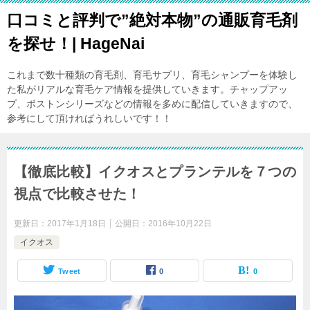
口コミと評判で”絶対本物”の通販育毛剤
を探せ！| HageNai
これまで数十種類の育毛剤、育毛サプリ、育毛シャンプーを体験し
た私がリアルな育毛ケア情報を提供していきます。チャップアッ
プ、ボストンシリーズなどの情報を多めに配信していきますので、
参考にして頂ければうれしいです！！
【徹底比較】イクオスとプランテルを７つの
視点で比較させた！
更新日：
2017年1月18日
公開日：
2016年10月22日
イクオス
Tweet
0
0