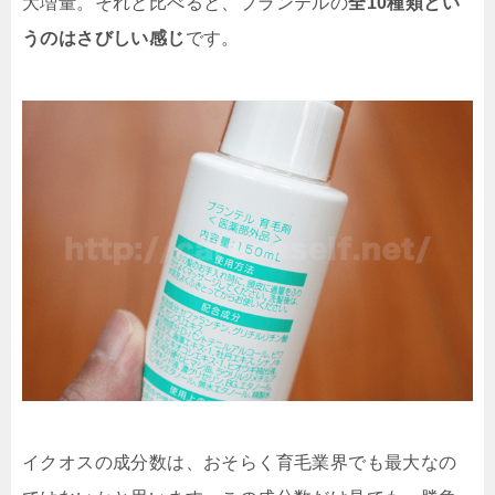
大増量。それと比べると、プランテルの
全10種類とい
うのはさびしい感じ
です。
イクオスの成分数は、おそらく育毛業界でも最大なの