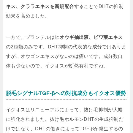
キス、クララエキスを新規配合
することでDHTの抑制
効果を高めました。
一方で、プランテルは
ヒオウギ抽出液、ビワ葉エキス
の2種類のみです。DHT抑制の代表的な成分ではありま
すが、オウゴンエキスがないのは痛いです。成分数自
体も少ないので、イクオスが断然有利ですね。
脱毛シグナルTGF-βへの対抗成分もイクオス優勢
イクオスはリニューアルによって、抜け毛抑制が大幅
に強化されました。抜け毛ホルモンDHTの生成抑制だ
けではなく、DHTの働きによって
TGF-βが発生するの