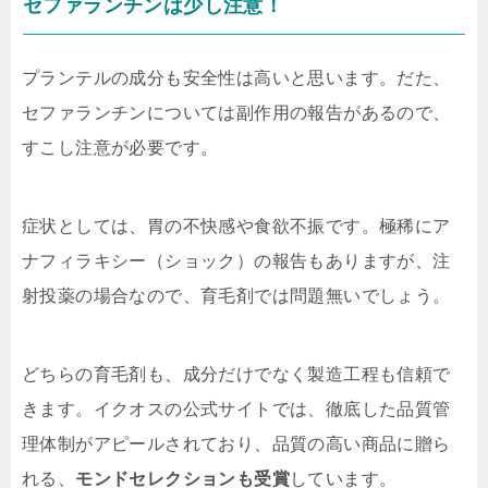
セファランチンは少し注意！
プランテルの成分も安全性は高いと思います。だた、
セファランチンについては副作用の報告がある
ので、
すこし注意が必要です。
症状としては、胃の不快感や食欲不振です。極稀にア
ナフィラキシー（ショック）の報告もありますが、注
射投薬の場合なので、育毛剤では問題無いでしょう。
どちらの育毛剤も、成分だけでなく製造工程も信頼で
きます。イクオスの公式サイトでは、徹底した品質管
理体制がアピールされており、品質の高い商品に贈ら
れる、
モンドセレクションも受賞
しています。