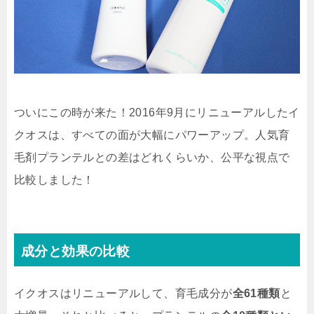
ついにこの時が来た！2016年9月に
リニューアルしたイ
クオス
は、すべての面が大幅にパワーアップ。人気育
毛剤プランテルとの差はどれくらいか、公平な視点で
比較しました！
成分と効果の比較
イクオスはリニューアルして、育毛成分が
全61種類
と