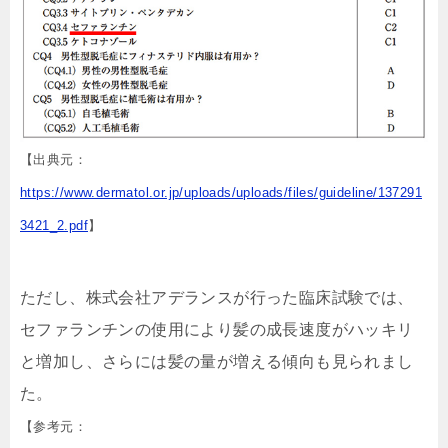
【出典元：
https://www.dermatol.or.jp/uploads/uploads/files/guideline/137291
3421_2.pdf
】
ただし、株式会社アデランスが行った臨床試験では、
セファランチンの使用により髪の成長速度がハッキリ
と増加し、さらには髪の量が増える傾向も見られまし
た。
【参考元：