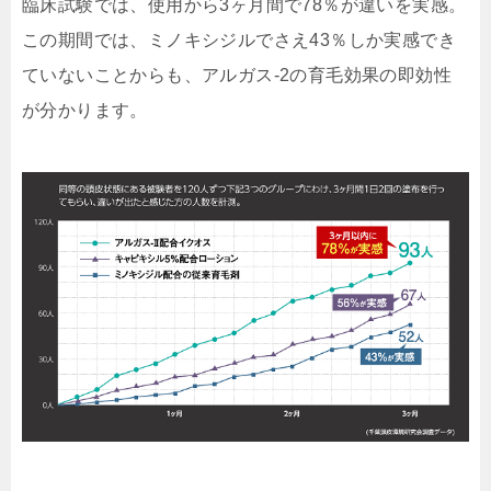
臨床試験では、使用から
3ヶ月間で78％
が違いを実感。
この期間では、
ミノキシジルでさえ43％
しか実感でき
ていないことからも、アルガス-2の育毛効果の即効性
が分かります。