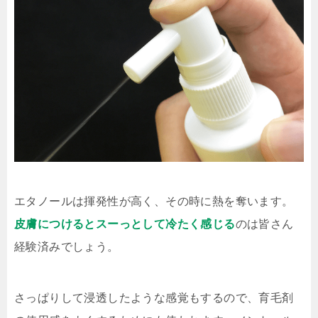
エタノールは揮発性が高く、その時に熱を奪います。
皮膚につけるとスーっとして冷たく感じる
のは皆さん
経験済みでしょう。
さっぱりして浸透したような感覚もするので、育毛剤