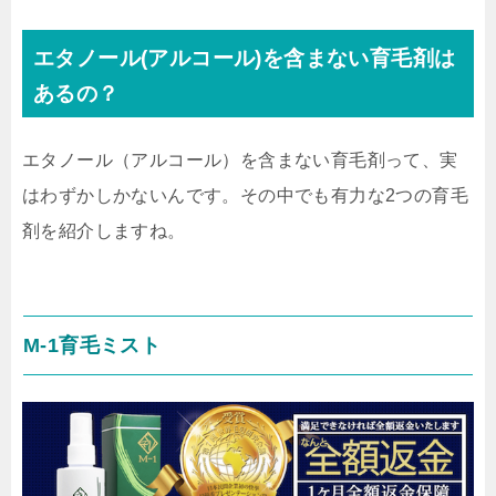
エタノール(アルコール)を含まない育毛剤は
あるの？
エタノール（アルコール）を含まない育毛剤って、実
はわずかしかないんです。その中でも有力な2つの育毛
剤を紹介しますね。
M-1育毛ミスト