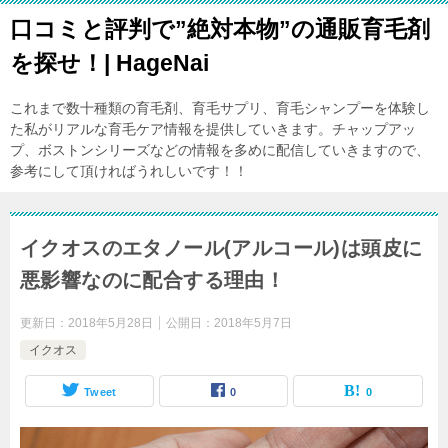
口コミと評判で”絶対本物”の通販育毛剤
を探せ！| HageNai
これまで数十種類の育毛剤、育毛サプリ、育毛シャンプーを体験し
た私がリアルな育毛ケア情報を提供していきます。チャップアッ
プ、ボストンシリーズなどの情報を多めに配信していきますので、
参考にして頂ければうれしいです！！
イクオスのエタノール(アルコール)は頭皮に
悪影響なのに配合する理由！
更新日：
2018年5月28日
公開日：
2018年5月7日
イクオス
Tweet
0
0