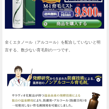
全くエタノール（アルコール）を配合していない
と明
言する、数少ない育毛剤の一つです。