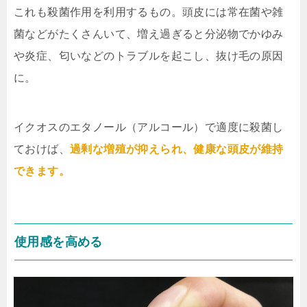
これも殺菌作用を利用するもの。頭皮には常在菌や雑
菌などがたくさんいて、増え過ぎると分泌物でかゆみ
や炎症、匂いなどのトラブルを起こし、抜け毛の原因
に。
イクオスのエタノール（アルコール）で適度に殺菌し
ておけば、
過剰な増殖が抑えられ、健康な頭皮が維持
できます。
使用感を高める