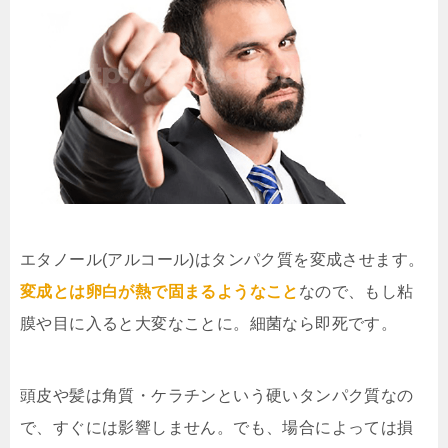
エタノール(アルコール)はタンパク質を変成させます。
変成とは卵白が熱で固まるようなこと
なので、もし粘
膜や目に入ると大変なことに。細菌なら即死です。
頭皮や髪は角質・ケラチンという硬いタンパク質なの
で、すぐには影響しません。でも、場合によっては損