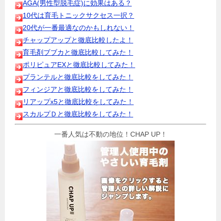
AGA(男性型脱毛症)に効果はある？
10代は育毛トニックサクセス一択？
20代が一番最適なのかもしれない！
チャップアップと徹底比較したよ！
育毛剤ブブカと徹底比較してみた！
ポリピュアEXと徹底比較してみた！
プランテルと徹底比較をしてみた！
フィンジアと徹底比較をしてみた！
リアップx5と徹底比較をしてみた！
スカルプＤと徹底比較をしてみた！
一番人気は不動の地位！CHAP UP！