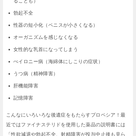
ることも）
勃起不全
性器の短小化（ペニスが小さくなる）
オーガニズムを感じなくなる
女性的な乳首になってしまう
ぺイロニー病（海綿体にしこりの症状）
うつ病（精神障害）
肝機能障害
記憶障害
こんなにいろいろな後遺症をもたらすプロペシア！最
近ではファイナステリドを使用した薬品の説明書には
「性欲減退や勃起不全、射精障害が投与中止後も見ら