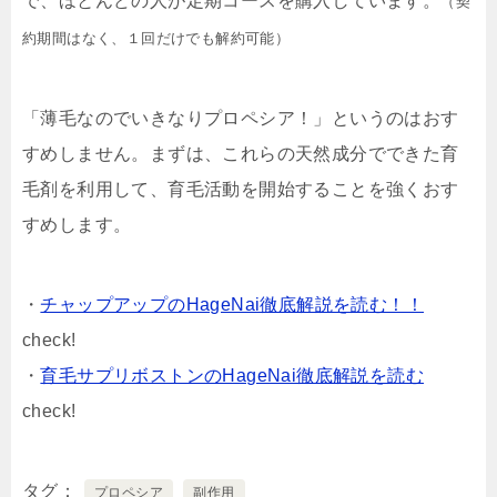
で、ほとんどの人が定期コースを購入しています。
（契
約期間はなく、１回だけでも解約可能）
「薄毛なのでいきなりプロペシア！」というのはおす
すめしません。まずは、これらの天然成分でできた育
毛剤を利用して、育毛活動を開始することを強くおす
すめします。
・
チャップアップのHageNai徹底解説を読む！！
check!
・
育毛サプリボストンのHageNai徹底解説を読む
check!
タグ
プロペシア
副作用