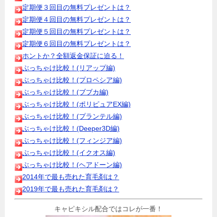
定期便３回目の無料プレゼントは？
定期便４回目の無料プレゼントは？
定期便５回目の無料プレゼントは？
定期便６回目の無料プレゼントは？
ホントか？全額返金保証に迫る！
ぶっちゃけ比較！(リアップ編)
ぶっちゃけ比較！(プロペシア編)
ぶっちゃけ比較！(ブブカ編)
ぶっちゃけ比較！(ポリピュアEX編)
ぶっちゃけ比較！(プランテル編)
ぶっちゃけ比較！(Deeper3D編)
ぶっちゃけ比較！(フィンジア編)
ぶっちゃけ比較！(イクオス編)
ぶっちゃけ比較！(ヘアドーン編)
2014年で最も売れた育毛剤は？
2019年で最も売れた育毛剤は？
キャピキシル配合ではコレが一番！