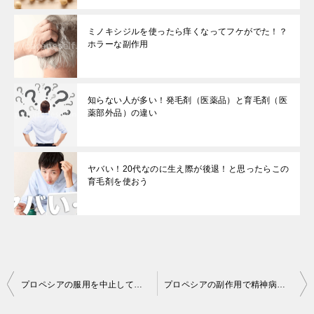
ミノキシジルを使ったら痒くなってフケがでた！？
ホラーな副作用
知らない人が多い！発毛剤（医薬品）と育毛剤（医
薬部外品）の違い
ヤバい！20代なのに生え際が後退！と思ったらこの
育毛剤を使おう
投
プロペシアの服用を中止してもEDは続く！？ホラーな副作用
プロペシアの副作用で精神病（うつ病・自殺衝動）を発症！？
稿