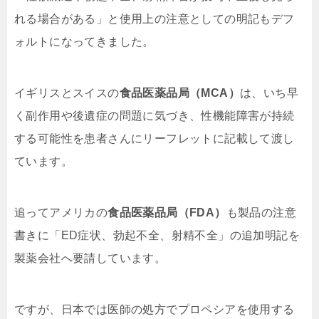
れる場合がある」と使用上の注意としての明記もデフ
ォルトになってきました。
イギリスとスイスの
食品医薬品局（MCA）
は、いち早
く副作用や後遺症の問題に気づき、性機能障害が持続
する可能性を患者さんにリーフレットに記載して渡し
ています。
追ってアメリカの
食品医薬品局（FDA）
も製品の注意
書きに「ED症状、勃起不全、射精不全」の追加明記を
製薬会社へ要請しています。
ですが、日本では医師の処方でプロペシアを使用する