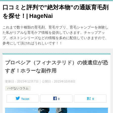
口コミと評判で”絶対本物”の通販育毛剤
を探せ！| HageNai
これまで数十種類の育毛剤、育毛サプリ、育毛シャンプーを体験し
た私がリアルな育毛ケア情報を提供していきます。チャップアッ
プ、ボストンシリーズなどの情報を多めに配信していきますので、
参考にして頂ければうれしいです！！
プロペシア（フィナステリド）の後遺症が恐
すぎ！ホラーな副作用
更新日：
2015年12月7日
公開日：
2015年10月8日
ハゲないコラム
Tweet
0
0