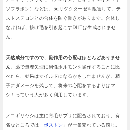
ソフラボン）などは、5αリダクターゼを阻害して、テ
ストステロンとの合体を防ぐ働きがあります。
合体し
なければ、抜け毛を引き起こすDHTは生成されませ
ん。
天然成分ですので、副作用の心配はほとんどありませ
ん。
薬で無理矢理に男性ホルモンを操作することに比
べたら、効果はマイルドになるかもしれませんが、精
子にダメージを残して、将来の心配をするよりはマ
シ！っていう人が多く利用しています。
ノコギリヤシは主に育毛サプリに配合されており、有
名なところでは「
ボストン
」が一番売れている感じ。