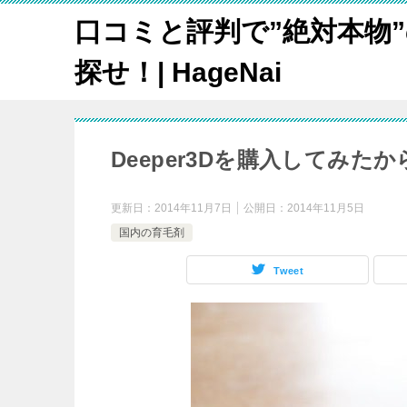
口コミと評判で”絶対本物
探せ！| HageNai
Deeper3Dを購入してみ
更新日：
2014年11月7日
公開日：
2014年11月5日
国内の育毛剤
Tweet