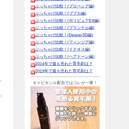
ぶっちゃけ比較！(プロペシア編)
ぶっちゃけ比較！(ブブカ編)
ぶっちゃけ比較！(ポリピュアEX編)
ぶっちゃけ比較！(プランテル編)
ぶっちゃけ比較！(Deeper3D編)
ぶっちゃけ比較！(フィンジア編)
ぶっちゃけ比較！(イクオス編)
ぶっちゃけ比較！(ヘアドーン編)
2014年で最も売れた育毛剤は？
2019年で最も売れた育毛剤は？
キャピキシル配合ではコレが一番！