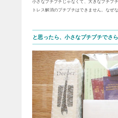
小さなプチプチじゃなくて、大きなプチプ
トレス解消のプチプチはできません。なぜ
と思ったら、小さなプチプチでさ