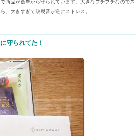
チで商品が衝撃から守られています。大きなプチプチなのでス
なら、大きすぎて破裂音が逆にストレス。
らに守られてた！