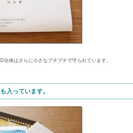
r3D自体はさらに小さなプチプチで守られています。
にも入っています。