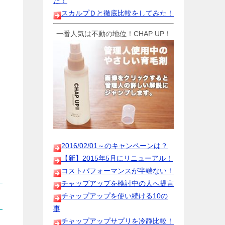
た！
スカルプＤと徹底比較をしてみた！
一番人気は不動の地位！CHAP UP！
2016/02/01～のキャンペーンは？
【新】2015年5月にリニューアル！
コストパフォーマンスが半端ない！
チャップアップを検討中の人へ提言
チャップアップを使い続ける10の
事
チャップアップサプリを冷静比較！