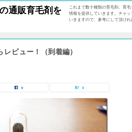
これまで数十種類の育毛剤、育毛
”の通販育毛剤を
情報を提供していきます。チャッ
いきますので、参考にして頂けれ
たからレビュー！（到着編）
0
0