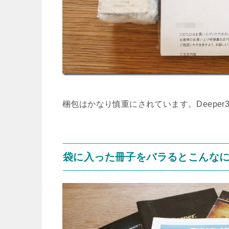
梱包はかなり慎重にされています。Deepe
袋に入った冊子をバラるとこんな