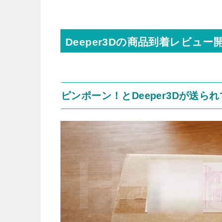
Deeper3Dの商品到着レビュー
ピンポーン！とDeeper3Dが送ら