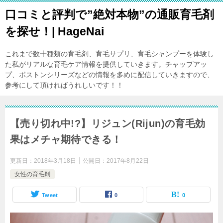
口コミと評判で”絶対本物”の通販育毛剤
を探せ！| HageNai
これまで数十種類の育毛剤、育毛サプリ、育毛シャンプーを体験し
た私がリアルな育毛ケア情報を提供していきます。チャップアッ
プ、ボストンシリーズなどの情報を多めに配信していきますので、
参考にして頂ければうれしいです！！
【売り切れ中!?】リジュン(Rijun)の育毛効
果はメチャ期待できる！
更新日：
2018年3月18日
公開日：
2017年8月22日
女性の育毛剤
Tweet
0
0