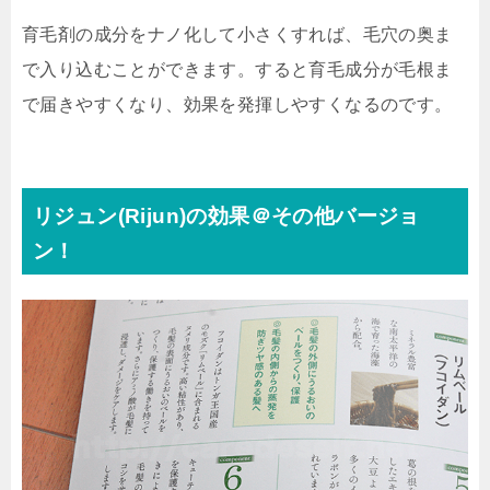
育毛剤の成分をナノ化して小さくすれば、毛穴の奥ま
で入り込むことができます。すると育毛成分が毛根ま
で届きやすくなり、効果を発揮しやすくなるのです。
リジュン(Rijun)の効果＠その他バージョ
ン！