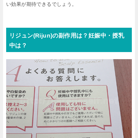
い効果が期待できるでしょう。
リジュン(Rijun)の副作用は？妊娠中・授乳
中は？