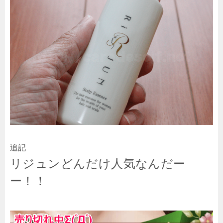
追記
リジュンどんだけ人気なんだー
ー！！