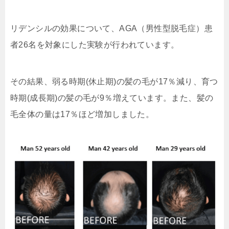
リデンシルの効果について、AGA（男性型脱毛症）患
者26名を対象にした実験が行われています。
その結果、弱る時期(休止期)の髪の毛が17％減り、育つ
時期(成長期)の髪の毛が9％増えています。また、髪の
毛全体の量は17％ほど増加しました。