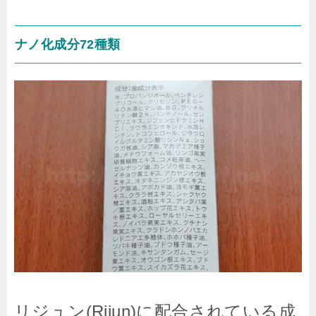
ナノ化成分72種類
リジュン(Rijun)に配合されている成