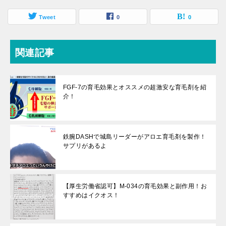
Tweet
0
0
関連記事
FGF-7の育毛効果とオススメの超激安な育毛剤を紹
介！
鉄腕DASHで城島リーダーがアロエ育毛剤を製作！
サプリがあるよ
【厚生労働省認可】M-034の育毛効果と副作用！お
すすめはイクオス！