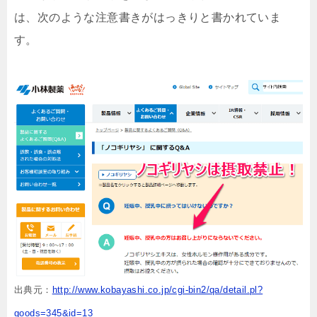
は、次のような注意書きがはっきりと書かれていま
す。
出典元：
http://www.kobayashi.co.jp/cgi-bin2/qa/detail.pl?
goods=345&id=13