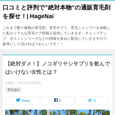
口コミと評判で”絶対本物”の通販育毛剤
を探せ！| HageNai
これまで数十種類の育毛剤、育毛サプリ、育毛シャンプーを体験し
た私がリアルな育毛ケア情報を提供していきます。チャップアッ
プ、ボストンシリーズなどの情報を多めに配信していきますので、
参考にして頂ければうれしいです！！
【絶対ダメ！】ノコギリヤシサプリを飲んで
はいけない女性とは？
公開日：
2017年12月20日
育毛成分
Tweet
0
0