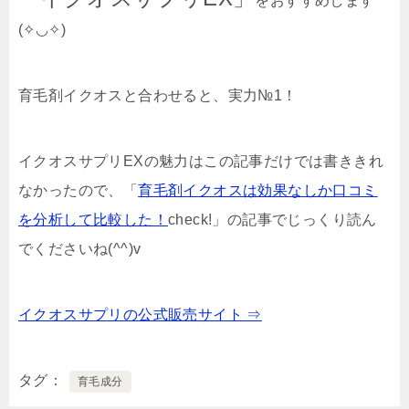
をおすすめします
(✧◡✧)
育毛剤イクオスと合わせると、実力№1！
イクオスサプリEXの魅力はこの記事だけでは書ききれ
なかったので、「
育毛剤イクオスは効果なしか口コミ
を分析して比較した！
check!
」の記事でじっくり読ん
でくださいね(^^)v
イクオスサプリの公式販売サイト ⇒
タグ
育毛成分