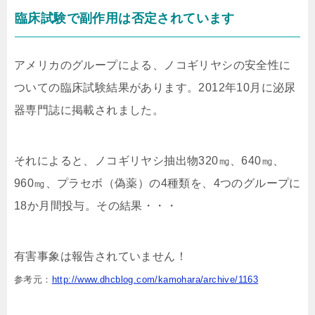
臨床試験で副作用は否定されています
アメリカのグループによる、ノコギリヤシの安全性に
ついての臨床試験結果があります。2012年10月に泌尿
器専門誌に掲載されました。
それによると、ノコギリヤシ抽出物320㎎、640㎎、
960㎎、プラセボ（偽薬）の4種類を、4つのグループに
18か月間投与。その結果・・・
有害事象は報告されていません！
参考元：
http://www.dhcblog.com/kamohara/archive/1163