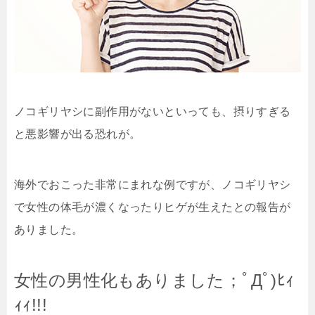
ノコギリヤシに副作用がないといっても、摂りすぎる
と悪影響が出る恐れが。
海外でおこった非常にまれな例ですが、ノコギリヤシ
で女性の体毛が濃くなったりヒゲが生えたとの報告が
ありました。
女性の男性化もありました；ﾟДﾟ)ﾋｨ
ｨｨ!!!