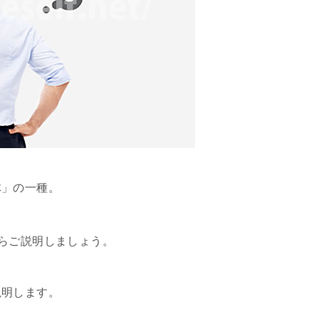
体」の一種。
らご説明しましょう。
説明します。