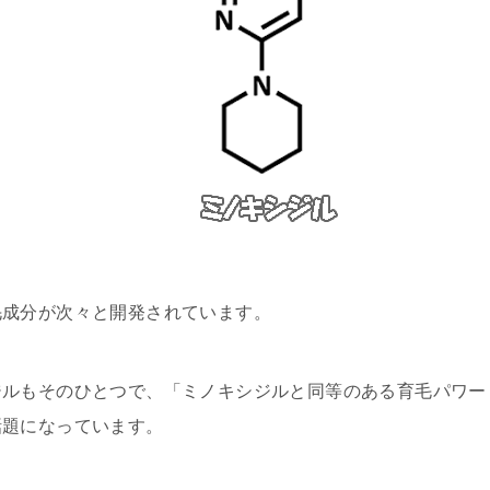
毛成分が次々と開発されています。
ジルもそのひとつで、
「ミノキシジルと同等のある育毛パワー
話題になっています。