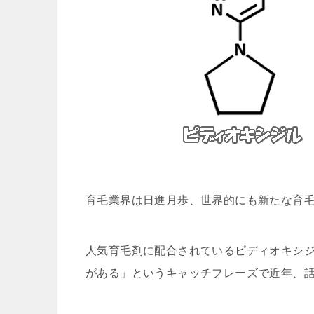
育毛業界は日進月歩、世界的にも新たな育
人気育毛剤に配合されているピディオキシ
がある」
というキャッチフレーズで近年、