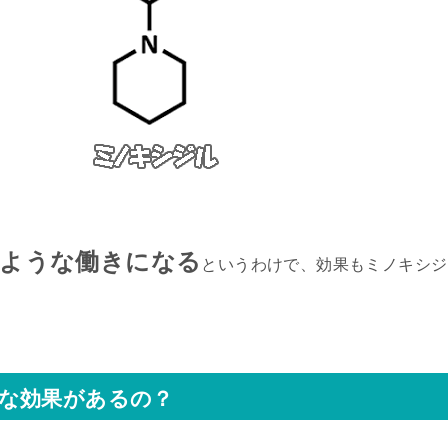
たような働きになる
というわけで、効果もミノキシジ
な効果があるの？