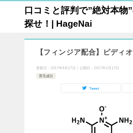
口コミと評判で”絶対本物
探せ！| HageNai
【フィンジア配合】ピディオ
更新日：
2017年9月17日
公開日：
2017年2月17日
育毛成分
Tweet