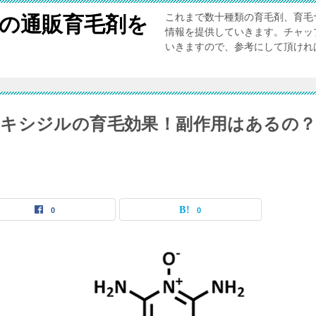
これまで数十種類の育毛剤、育毛
”の通販育毛剤を
情報を提供していきます。チャッ
いきますので、参考にして頂けれ
キシジルの育毛効果！副作用はあるの
0
0