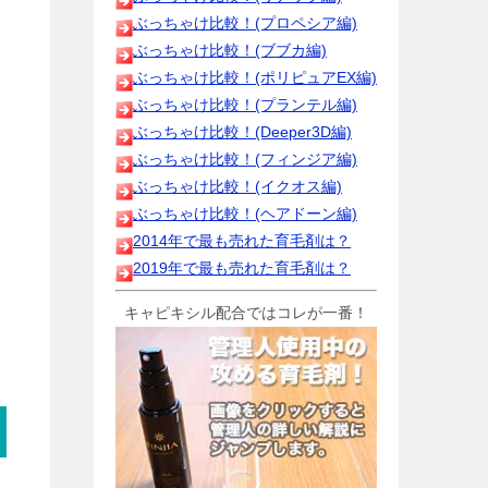
ぶっちゃけ比較！(プロペシア編)
ぶっちゃけ比較！(ブブカ編)
ぶっちゃけ比較！(ポリピュアEX編)
ぶっちゃけ比較！(プランテル編)
ぶっちゃけ比較！(Deeper3D編)
ぶっちゃけ比較！(フィンジア編)
ぶっちゃけ比較！(イクオス編)
ぶっちゃけ比較！(ヘアドーン編)
2014年で最も売れた育毛剤は？
2019年で最も売れた育毛剤は？
キャピキシル配合ではコレが一番！