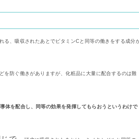
れる、吸収されたあとでビタミンCと同等の働きをする成分
などを防ぐ働きがありますが、化粧品に大量に配合するのは難
誘導体を配合し、同等の効果を発揮してもらおうというわけで
同じで、