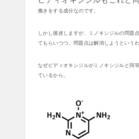
働きをする成分なのです。
しかし後述しますが、ミノキシジルの問題
てもらいつつ、問題点は解消しようという
なぜピディオキシジルがミノキシジルと同
ているから。