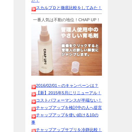
た！
スカルプＤと徹底比較をしてみた！
一番人気は不動の地位！CHAP UP！
2016/02/01～のキャンペーンは？
【新】2015年5月にリニューアル！
コストパフォーマンスが半端ない！
チャップアップを検討中の人へ提言
チャップアップを使い続ける10の
事
チャップアップサプリを冷静比較！