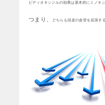
ピディオキシジルの効果は基本的にミノキ
つまり、
どちらも頭皮の血管を拡張す