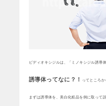
ピディオキシジルは、「ミノキシジル誘導
誘導体ってなに？！
ってところか
まずは誘導体を、美白化粧品を例に取って