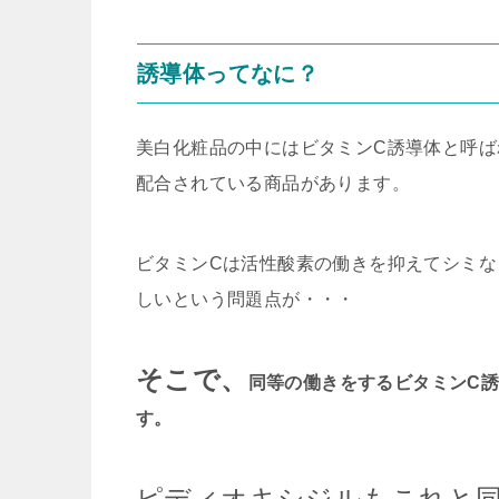
誘導体ってなに？
美白化粧品の中にはビタミンC誘導体と呼ば
配合されている商品があります。
ビタミンCは活性酸素の働きを抑えてシミ
しいという問題点が・・・
そこで、
同等の働きをするビタミンC
す。
ピディオキシジルもこれと