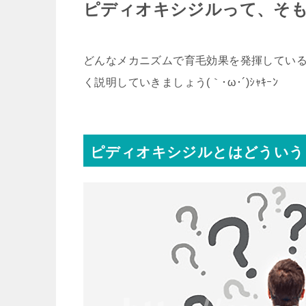
ピディオキシジルって、そ
どんなメカニズムで育毛効果を発揮してい
く説明していきましょう(｀･ω･´)ｼｬｷｰﾝ
ピディオキシジルとはどういう